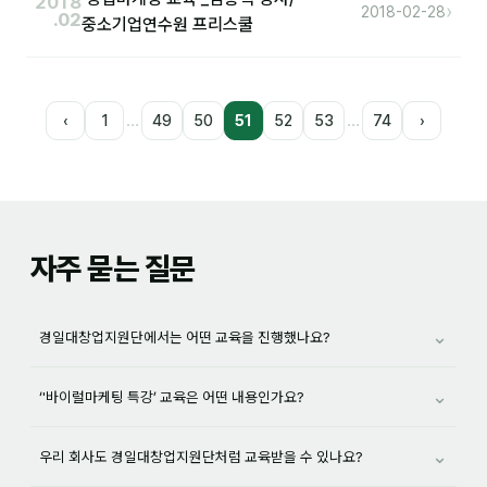
2018
›
2018-02-28
.02
중소기업연수원 프리스쿨
…
…
‹
1
49
50
51
52
53
74
›
자주 묻는 질문
⌄
경일대창업지원단에서는 어떤 교육을 진행했나요?
⌄
‘'바이럴마케팅 특강’ 교육은 어떤 내용인가요?
⌄
우리 회사도 경일대창업지원단처럼 교육받을 수 있나요?