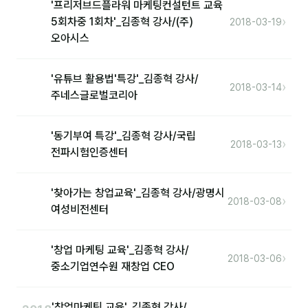
'프리저브드플라워 마케팅컨설턴트 교육
›
5회차중 1회차'_김종혁 강사/(주)
2018-03-19
오아시스
'유튜브 활용법'특강'_김종혁 강사/
›
2018-03-14
주네스글로벌코리아
'동기부여 특강'_김종혁 강사/국립
›
2018-03-13
전파시험인증센터
'찾아가는 창업교육'_김종혁 강사/광명시
›
2018-03-08
여성비전센터
'창업 마케팅 교육'_김종혁 강사/
›
2018-03-06
중소기업연수원 재창업 CEO
'창업마케팅 교육'_김종혁 강사/