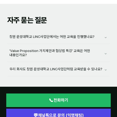
자주 묻는 질문
⌄
창원 문성대학교 LINC사업단에서는 어떤 교육을 진행했나요?
‘Value Proposition 가치제안과 협상법 특강’ 교육은 어떤
⌄
내용인가요?
⌄
우리 회사도 창원 문성대학교 LINC사업단처럼 교육받을 수 있나요?
📞
전화하기
💬
채널톡으로 문의 (익명채팅)