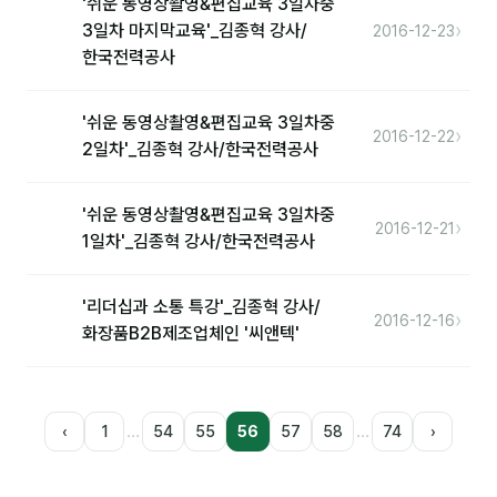
'쉬운 동영상촬영&편집교육 3일차중
›
3일차 마지막교육'_김종혁 강사/
2016-12-23
한국전력공사
'쉬운 동영상촬영&편집교육 3일차중
›
2016-12-22
2일차'_김종혁 강사/한국전력공사
'쉬운 동영상촬영&편집교육 3일차중
›
2016-12-21
1일차'_김종혁 강사/한국전력공사
'리더십과 소통 특강'_김종혁 강사/
›
2016-12-16
화장품B2B제조업체인 '씨앤텍'
…
…
‹
1
54
55
56
57
58
74
›