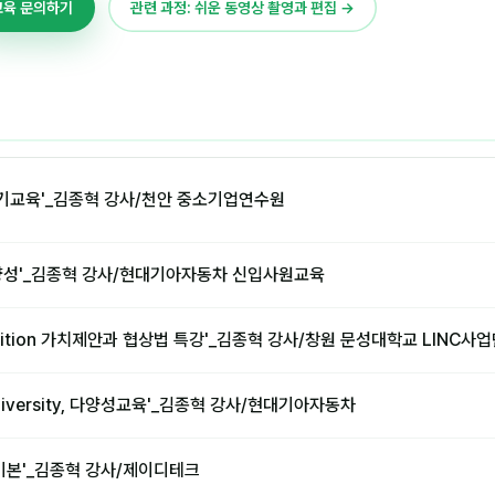
교육 문의하기
관련 과정: 쉬운 동영상 촬영과 편집 →
기교육'_김종혁 강사/천안 중소기업연수원
y, 다양성'_김종혁 강사/현대기아자동차 신입사원교육
position 가치제안과 협상법 특강'_김종혁 강사/창원 문성대학교 LINC사
iversity, 다양성교육'_김종혁 강사/현대기아자동차
기본'_김종혁 강사/제이디테크