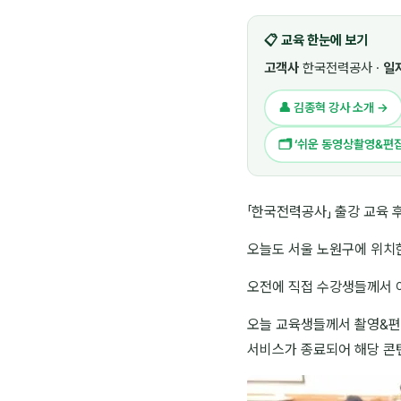
📋 교육 한눈에 보기
고객사
한국전력공사 ·
일
👤 김종혁 강사 소개 →
🗂 ‘쉬운 동영상촬영&편
「한국전력공사」 출강 교육 
오늘도 서울 노원구에 위치한
오전에 직접 수강생들께서 
오늘 교육생들께서 촬영&편
서비스가 종료되어 해당 콘