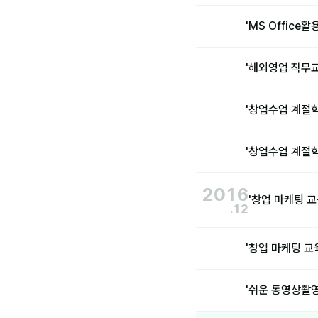
'MS Offic
'해외영업 직무
'창업수업 계절
'창업수업 계절학
2016
'창업 마케팅 
.12
'창업 마케팅 교
'쉬운 동영상촬