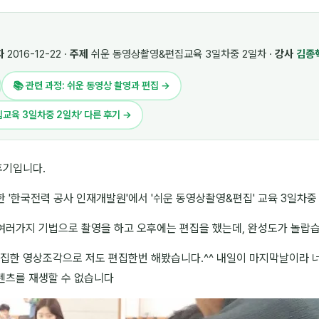
자
2016-12-22 ·
주제
쉬운 동영상촬영&편집교육 3일차중 2일차 ·
강사
김종
📚 관련 과정: 쉬운 동영상 촬영과 편집 →
집교육 3일차중 2일차’ 다른 후기 →
후기입니다.
 '한국전력 공사 인재개발원'에서 '쉬운 동영상촬영&편집' 교육 3일차
여러가지 기법으로 촬영을 하고 오후에는 편집을 했는데, 완성도가 놀랍습
집한 영상조각으로 저도 편집한번 해봤습니다.^^ 내일이 마지막날이라 너
텐츠를 재생할 수 없습니다