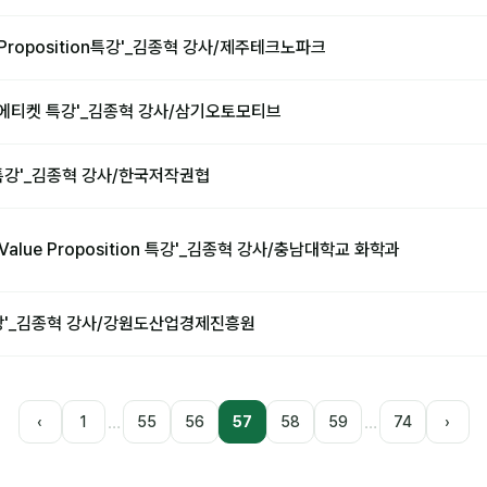
e Proposition특강'_김종혁 강사/제주테크노파크
에티켓 특강'_김종혁 강사/삼기오토모티브
특강'_김종혁 강사/한국저작권협
Value Proposition 특강'_김종혁 강사/충남대학교 화학과
강'_김종혁 강사/강원도산업경제진흥원
…
…
‹
1
55
56
57
58
59
74
›