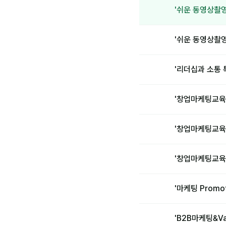
'쉬운 동영상촬
'쉬운 동영상촬
'리더십과 소통 
'창업마케팅교육
'창업마케팅교육
'창업마케팅교육
'마케팅 Promo
'B2B마케팅&Va