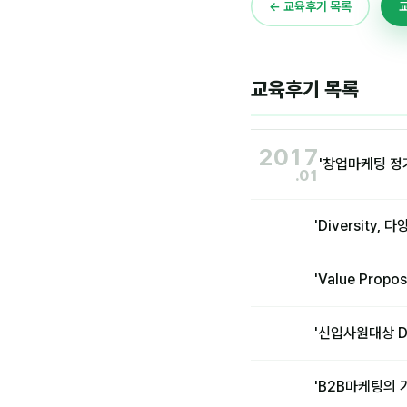
← 교육후기 목록
교육후기 목록
2017
'창업마케팅 정
.01
'Diversit
'Value Pro
'신입사원대상 D
'B2B마케팅의 