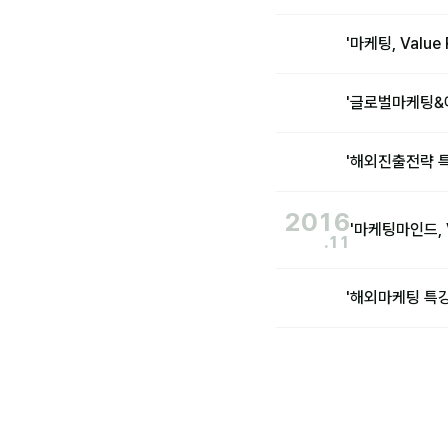
'마케팅, Valu
'글로벌마케팅&
'해외진출전략 
2016
'마케팅마인드, 
.11
'해외마케팅 특