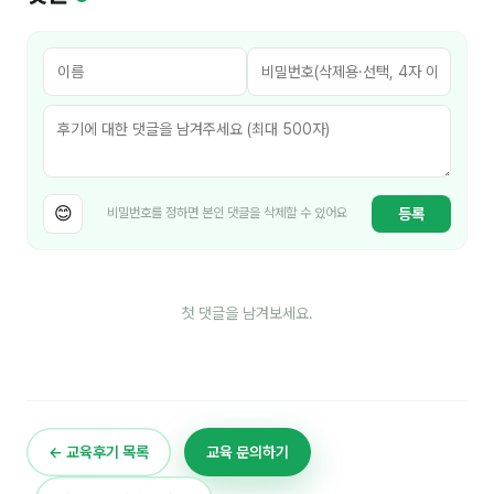
김종무
김지혜
김휘
노준영
Maria
😊
등록
비밀번호를 정하면 본인 댓글을 삭제할 수 있어요
민광동
박혜랑
첫 댓글을 남겨보세요.
안정미
오미영
윤석현
← 교육후기 목록
교육 문의하기
은종성