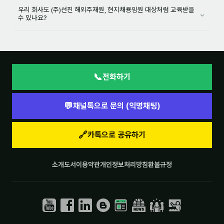
우리 회사도 (주)선진 해외주재원, 현지채용임원 대상처럼 교육받을
⌄
수 있나요?
📞
전화하기
💬
채널톡으로 문의 (익명채팅)
🔗
카톡으로 공유하기
소개
도서
이용약관
개인정보처리방침
환불규정