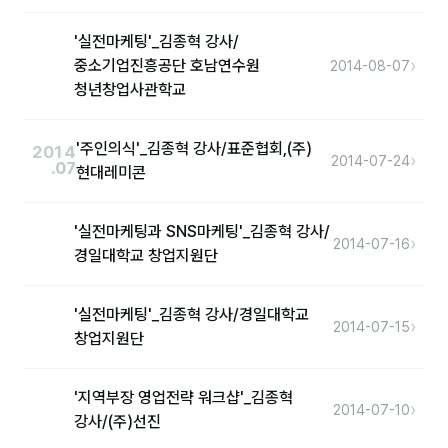
'실전마케팅'_김종혁 강사/
›
중소기업진흥공단 호남연수원
2014-08-07
청년창업사관학교
'주인의식'_김종혁 강사/표준협회,(주)
2014
›
2014-07-24
.07
현대레미콘
'실전마케팅과 SNS마케팅'_김종혁 강사/
›
2014-07-16
경일대학교 창업지원단
'실전마케팅'_김종혁 강사/경일대학교
›
2014-07-15
창업지원단
'지역부장 영업전략 워크샵'_김종혁
›
2014-07-10
강사/(주)선진