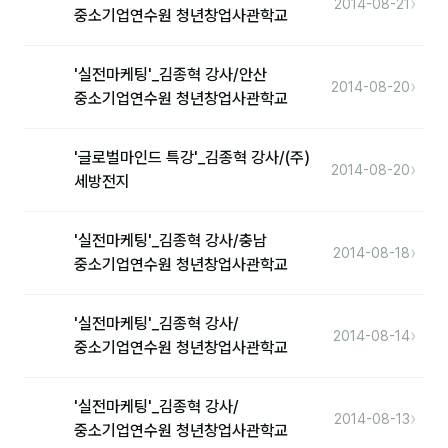
›
2014-08-21
커뮤니티
중소기업연수원 청년창업사관학교
토크
'실전마케팅'_김종혁 강사/안산
›
문서자료실
2014-08-20
중소기업연수원 청년창업사관학교
영상자료실
'글로벌마인드 특강'_김종혁 강사/(주)
AI 웹앱
›
2014-08-20
세방전지
등급 · 포인트
'실전마케팅'_김종혁 강사/충남
›
2014-08-18
문의
중소기업연수원 청년창업사관학교
1:1 문의
'실전마케팅'_김종혁 강사/
›
2014-08-14
공지사항
중소기업연수원 청년창업사관학교
자주 묻는 질문
'실전마케팅'_김종혁 강사/
›
2014-08-13
중소기업연수원 청년창업사관학교