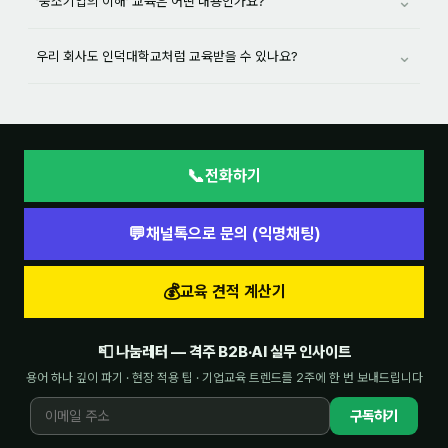
⌄
‘중소기업의 이해’ 교육은 어떤 내용인가요?
⌄
우리 회사도 인덕대학교처럼 교육받을 수 있나요?
📞
전화하기
💬
채널톡으로 문의 (익명채팅)
💰
교육 견적 계산기
📮 나눔레터 — 격주 B2B·AI 실무 인사이트
용어 하나 깊이 파기 · 현장 적용 팁 · 기업교육 트렌드를 2주에 한 번 보내드립니다
구독하기