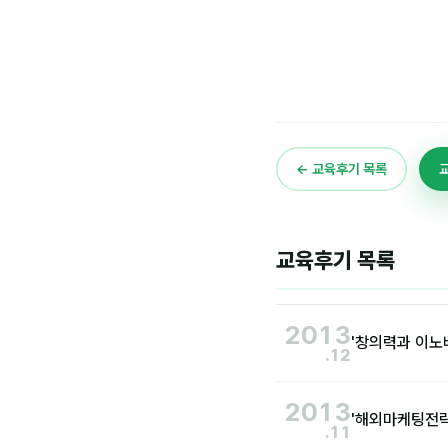
← 교육후기 목록
교육후기 목록
2013
'창의력과 이노
.12
2013
'해외마케팅전
.11