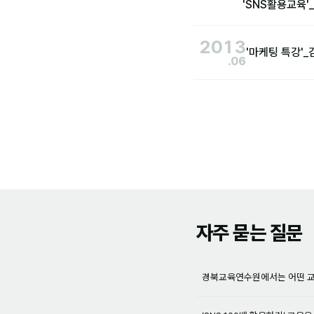
'SNS활용교육
2013
'마케팅 특강'
.06
자주 묻는 질문
경북교육연수원에서는 어떤 교