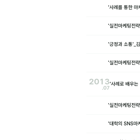
'사례를 통한 
'실전마케팅전략
'긍정과 소통'
'실전마케팅전략
2013
'사례로 배우는
.07
'실전마케팅전략
'대학의 SNS