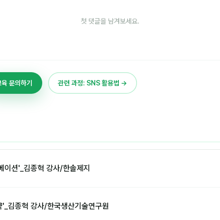
첫 댓글을 남겨보세요.
교육 문의하기
관련 과정: SNS 활용법 →
베이션'_김종혁 강사/한솔제지
략'_김종혁 강사/한국생산기술연구원