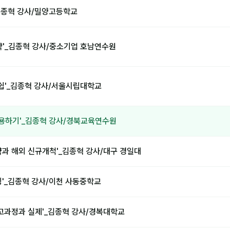
_김종혁 강사/밀양고등학교
'_김종혁 강사/중소기업 호남연수원
쉽'_김종혁 강사/서울시립대학교
 활용하기'_김종혁 강사/경북교육연수원
략과 해외 신규개척'_김종혁 강사/대구 경일대
링'_김종혁 강사/이천 사동중학교
사고과정과 실제'_김종혁 강사/경복대학교