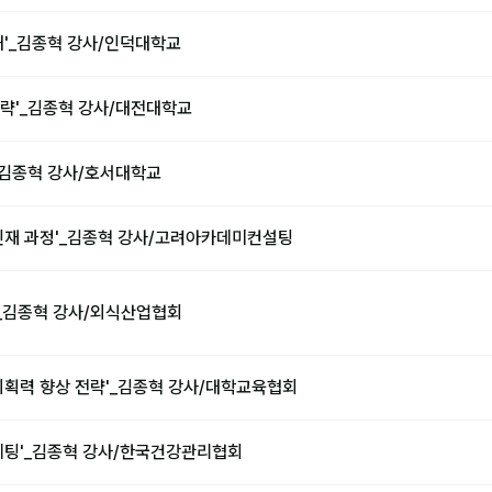
해'_김종혁 강사/인덕대학교
략'_김종혁 강사/대전대학교
_김종혁 강사/호서대학교
인재 과정'_김종혁 강사/고려아카데미컨설팅
M'_김종혁 강사/외식산업협회
기획력 향상 전략'_김종혁 강사/대학교육협회
케팅'_김종혁 강사/한국건강관리협회