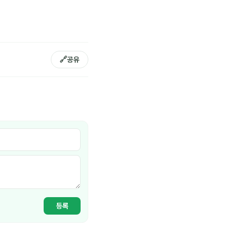
🔗
공유
등록