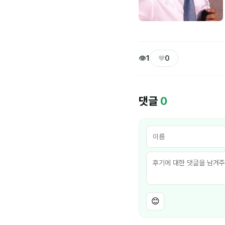
👁
♥
1
0
댓글
0
😊