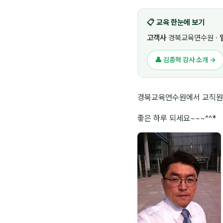
📋 교육 한눈에 보기
고객사
경북교육연수원 ·
👤 김종혁 강사 소개 →
경북교육연수원에서 교직원 연
좋은 하루 되세요~~~^^*