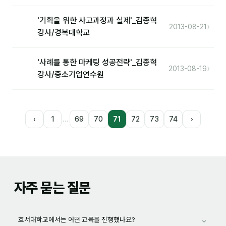
'기획을 위한 사고과정과 실제'_김종혁
›
2013-08-21
강사/경복대학교
'사례를 통한 마케팅 성공전략'_김종혁
›
2013-08-19
강사/중소기업연수원
…
‹
1
69
70
71
72
73
74
›
자주 묻는 질문
⌄
호서대학교에서는 어떤 교육을 진행했나요?