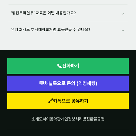
⌄
‘창업무역실무’ 교육은 어떤 내용인가요?
⌄
우리 회사도 호서대학교처럼 교육받을 수 있나요?
📞
전화하기
💬
채널톡으로 문의 (익명채팅)
🔗
카톡으로 공유하기
소개
도서
이용약관
개인정보처리방침
환불규정