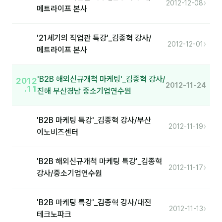
›
2012-12-08
메트라이프 본사
분석
마케팅
'21세기의 직업관 특강'_김종혁 강사/
›
2012-12-01
메트라이프 본사
재무·계약
B2B 영업도구
'B2B 해외신규개척 마케팅'_김종혁 강사/
2012
2012-11-24
.11
진해 부산경남 중소기업연수원
일정
'B2B 마케팅 특강'_김종혁 강사/부산
›
2012-11-19
지식
이노비즈센터
용어사전
'B2B 해외신규개척 마케팅 특강'_김종혁
›
2012-11-17
트렌드 리포트
강사/중소기업연수원
칼럼
'B2B 마케팅 특강'_김종혁 강사/대전
›
2012-11-13
테크노파크