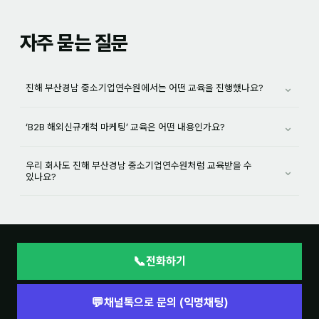
자주 묻는 질문
⌄
진해 부산경남 중소기업연수원에서는 어떤 교육을 진행했나요?
⌄
‘B2B 해외신규개척 마케팅’ 교육은 어떤 내용인가요?
우리 회사도 진해 부산경남 중소기업연수원처럼 교육받을 수
⌄
있나요?
📞
전화하기
💬
채널톡으로 문의 (익명채팅)