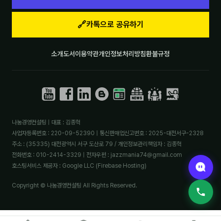
🔗
카톡으로 공유하기
소개
도서
이용약관
개인정보처리방침
환불규정
나눔경영컨설팅 | 대표 : 김종혁
사업자등록번호 : 220-09-52390 | 통신판매업신고번호 : 2025-대전서구-2328
주소 : (35335) 대전광역시 서구 도산로 79 / 개인정보관리책임자 : 김종혁
전화번호 : 010-2414-3329 | 전자우편 : jazzmania74@gmail.com
호스팅서비스 제공자 : Google LLC (Firebase Hosting)
Copyright © 나눔경영컨설팅 All Rights Reserved.