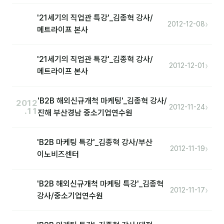
분석
'21세기의 직업관 특강'_김종혁 강사/
›
2012-12-08
메트라이프 본사
마케팅
재무·계약
'21세기의 직업관 특강'_김종혁 강사/
›
2012-12-01
메트라이프 본사
B2B 영업도구
'B2B 해외신규개척 마케팅'_김종혁 강사/
2012
일정
›
2012-11-24
.11
진해 부산경남 중소기업연수원
지식
'B2B 마케팅 특강'_김종혁 강사/부산
›
2012-11-19
용어사전
이노비즈센터
트렌드 리포트
'B2B 해외신규개척 마케팅 특강'_김종혁
›
2012-11-17
강사/중소기업연수원
칼럼