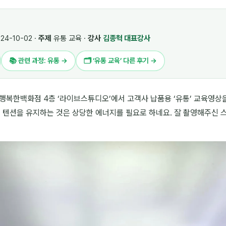
24-10-02 ·
주제
유통 교육 ·
강사
김종혁 대표강사
📚 관련 과정: 유통 →
🗂 ‘유통 교육’ 다른 후기 →
행복한백화점 4층 ‘라이브스튜디오’에서 고객사 납품용 ‘유통’ 교육영상
은 텐션을 유지하는 것은 상당한 에너지를 필요로 하네요. 잘 촬영해주신