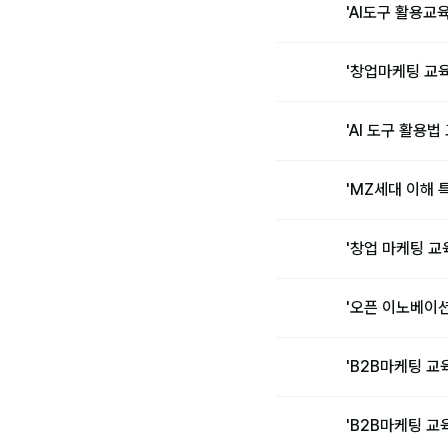
'AI도구 활용교
'창업마케팅 교
'AI 도구 활용
'MZ세대 이해 
'창업 마케팅 
'오픈 이노베이
'B2B마케팅 교
'B2B마케팅 교