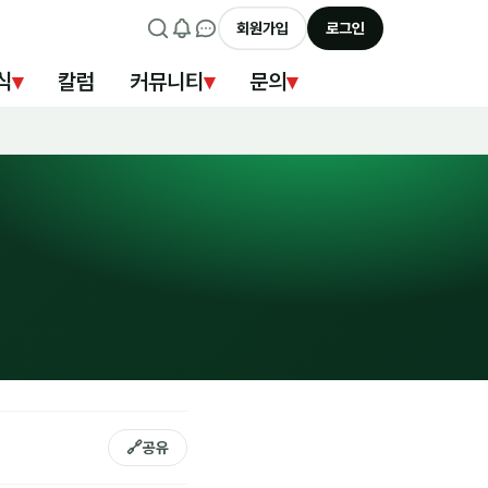
회원가입
로그인
식
▾
칼럼
커뮤니티
▾
문의
▾
🔗
공유