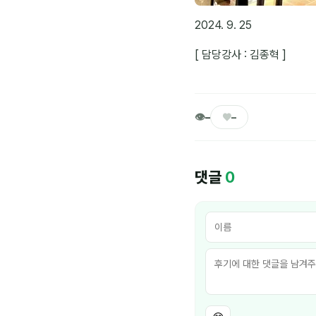
2024. 9. 25
[ 담당강사 : 김종혁 ]
👁
♥
–
–
댓글
0