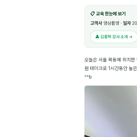
📋 교육 한눈에 보기
고객사
영상촬영 ·
일자
20
👤 김종혁 강사 소개 →
오늘은 서울 목동에 위치한 
원 테이크로 1시간동안 높
^^b