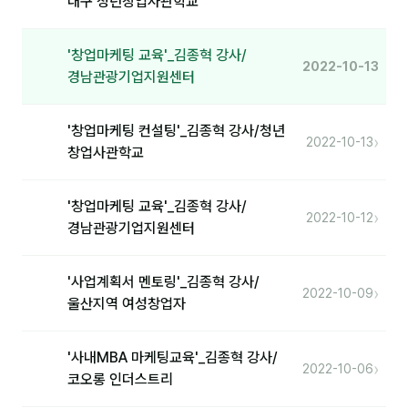
대구 청년창업사관학교
'창업마케팅 교육'_김종혁 강사/
2022-10-13
경남관광기업지원센터
'창업마케팅 컨설팅'_김종혁 강사/청년
›
2022-10-13
창업사관학교
'창업마케팅 교육'_김종혁 강사/
›
2022-10-12
경남관광기업지원센터
'사업계획서 멘토링'_김종혁 강사/
›
2022-10-09
울산지역 여성창업자
'사내MBA 마케팅교육'_김종혁 강사/
›
2022-10-06
코오롱 인더스트리