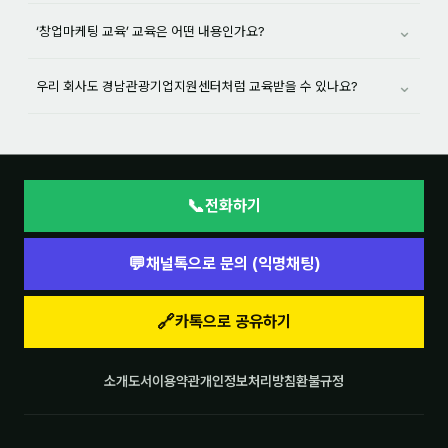
⌄
‘창업마케팅 교육’ 교육은 어떤 내용인가요?
⌄
우리 회사도 경남관광기업지원센터처럼 교육받을 수 있나요?
📞
전화하기
💬
채널톡으로 문의 (익명채팅)
🔗
카톡으로 공유하기
소개
도서
이용약관
개인정보처리방침
환불규정