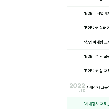
'B2B 디지털마
'B2B마케팅과 
'창업 마케팅 
'B2B마케팅 교
'B2B마케팅 교
2022
'사내강사 교육
.10
'사내강사 교육