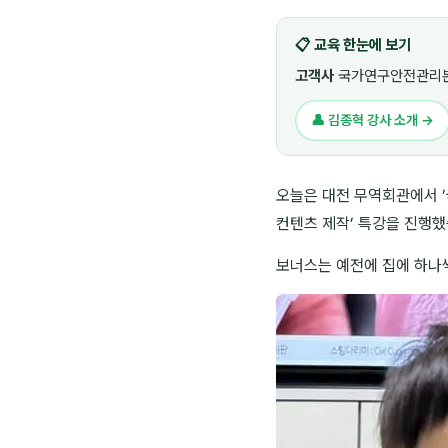
📋 교육 한눈에 보기
고객사
국가연구안전관리본
👤 김종혁 강사 소개 →
오늘은 대전 무역회관에서 
컨텐츠 제작’ 특강을 진행했
보너스는 예전에 집에 하나