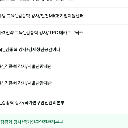
케팅 교육'_김종혁 강사/인천MICE기업지원센터
가격전략 교육'_김종혁 강사/TPC 메카트로닉스
교육'_김종혁 강사/김제청년공간이다
육'_김종혁 강사/서울관광재단
육'_김종혁 강사/서울관광재단
'_김종혁 강사/국가연구안전관리본부
'_김종혁 강사/국가연구안전관리본부