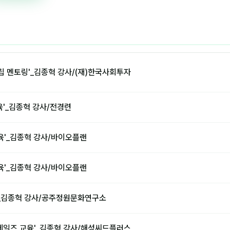
립 멘토링'_김종혁 강사/(재)한국사회투자
육'_김종혁 강사/전경련
육'_김종혁 강사/바이오플랜
육'_김종혁 강사/바이오플랜
'_김종혁 강사/공주정원문화연구소
 세일즈 교육'_김종혁 강사/해성씨드플러스