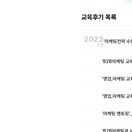
교육후기 목록
2022
'마케팅전략 수
.11
'B2B마케팅 교
'영업,마케팅 교
'영업,마케팅 교
'마케팅 멘토링
'B2B마케팅과