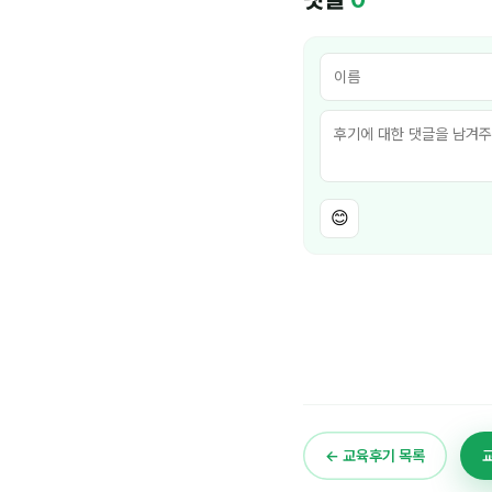
😊
← 교육후기 목록