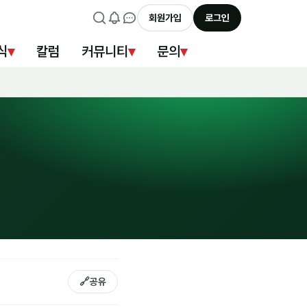
회원가입
로그인
식
▾
칼럼
커뮤니티
▾
문의
▾
🔗
공유