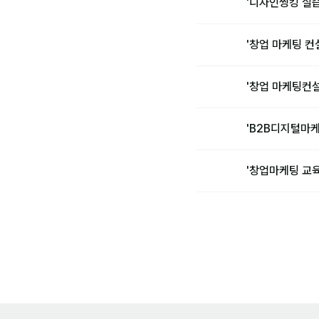
'디자인씽킹 실
'창업 마케팅 
'창업 마케팅컨
'B2B디지털마
'창업마케팅 교