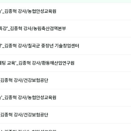
습'_김종혁 강사/농협안성교육원
 특강'_김종혁 강사/농림축산검역본부
강'_김종혁 강사/칠곡군 중장년 기술창업센터
마케팅 교육'_김종혁 강사/환동해산업연구원
'_김종혁 강사/건강보험공단
습'_김종혁 강사/농협안성교육원
'_김종혁 강사/건강보험공단