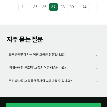
…
…
‹
1
35
36
37
38
39
74
›
자주 묻는 질문
⌄
교육 플랫폼에서는 어떤 교육을 진행했나요?
⌄
‘창업마케팅 멘토링’ 교육은 어떤 내용인가요?
⌄
우리 회사도 교육 플랫폼처럼 교육받을 수 있나요?