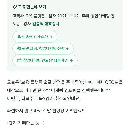
📋 교육 한눈에 보기
🎓 강사육성 · 교수법
4
고객사
교육 플랫폼 ·
일자
2021-11-02 ·
주제
창업마케팅 멘
🏭 산업 특화
5
토링 ·
강사
김종혁 대표강사
💻 IT · 디지털
8
👤 김종혁 강사 소개 →
🎬 영상 · 콘텐츠
4
📚 관련 과정: 창업마케팅 전략 →
📊 프레젠테이션 · 기획
11
🗂 ‘창업마케팅 멘토링’ 다른 후기 →
🚀 창업 · 커리어
13
오늘은 '교육 플랫폼'으로 창업을 준비중이신 여성 예비CEO분을
🗣️ 외국어 강의
2
대상으로 비대면 줌 창업마케팅 멘토링을 진행했습니다^^
👥 리더십 · 조직
14
이번주, 다음주 교육2건이 취소되었네요.
📚 인문학 · 교양
좌절하지 않고 바로 주말 캠핑장 예약완료!!
7
(왠지 기뻐하는 듯...)
🤲 협력강사 과정
15