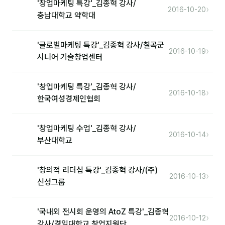
'창업마케팅 특강'_김종혁 강사/
›
2016-10-20
충남대학교 약학대
'글로벌마케팅 특강'_김종혁 강사/칠곡군
›
2016-10-19
시니어 기술창업센터
'창업마케팅 특강'_김종혁 강사/
›
2016-10-18
한국여성경제인협회
'창업마케팅 수업'_김종혁 강사/
›
2016-10-14
부산대학교
'창의적 리더십 특강'_김종혁 강사/(주)
›
2016-10-13
신성그룹
'국내외 전시회 운영의 AtoZ 특강'_김종혁
›
2016-10-12
강사/경일대학교 창업지원단