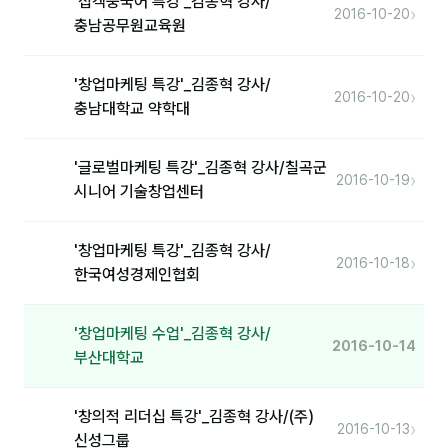
'접객중국어 특강'_김종혁 강사/
›
2016-10-20
충남공무원교육원
분석
마케팅
'창업마케팅 특강'_김종혁 강사/
›
2016-10-20
충남대학교 약학대
재무·계약
B2B 영업도구
'글로벌마케팅 특강'_김종혁 강사/칠곡군
›
2016-10-19
시니어 기술창업센터
일정
'창업마케팅 특강'_김종혁 강사/
›
2016-10-18
지식
한국여성경제인협회
용어사전
'창업마케팅 수업'_김종혁 강사/
트렌드 리포트
2016-10-14
부산대학교
칼럼
'창의적 리더십 특강'_김종혁 강사/(주)
›
2016-10-13
신성그룹