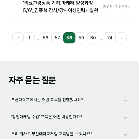
'의료관광상품 기획.마케터 양성과정
›
2016-09-26
5/6'_김종혁 강사/강서여성인력개발원
…
…
‹
1
56
57
58
59
60
74
›
자주 묻는 질문
⌄
부산대학교에서는 어떤 교육을 진행했나요?
⌄
‘창업마케팅 수업’ 교육은 어떤 내용인가요?
⌄
우리 회사도 부산대학교처럼 교육받을 수 있나요?