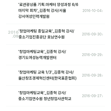
'료관광상품 기획.마케터 양성과정 6/6
›
마지막 회차'_김종혁 강사/서울
2016-10-04
강서여성인력개발원
'창업마케팅 종일교육'_김종혁 강사/
2016
›
2016-09-30
.09
중소기업진흥공단 호남연수원
'창업마케팅교육'_김종혁 강사/
›
2016-09-29
경기도여성능력개발센터
'창업마케팅 교육 1/3'_김종혁 강사/
›
2016-09-28
울산창조경제혁신센터(한국표준협회)
'창업마케팅교육'_김종혁 강사/
›
2016-09-27
중소기업연수원 청년창업사관학교