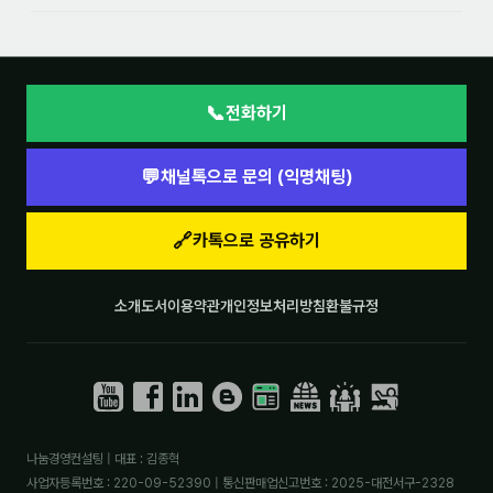
📞
전화하기
💬
채널톡으로 문의 (익명채팅)
🔗
카톡으로 공유하기
소개
도서
이용약관
개인정보처리방침
환불규정
나눔경영컨설팅 | 대표 : 김종혁
사업자등록번호 : 220-09-52390 | 통신판매업신고번호 : 2025-대전서구-2328