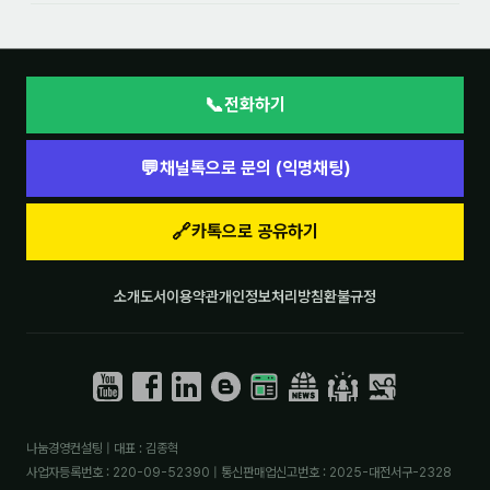
📞
전화하기
💬
채널톡으로 문의 (익명채팅)
🔗
카톡으로 공유하기
소개
도서
이용약관
개인정보처리방침
환불규정
나눔경영컨설팅 | 대표 : 김종혁
사업자등록번호 : 220-09-52390 | 통신판매업신고번호 : 2025-대전서구-2328