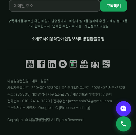
구독하기
구독하기를 누르면 확인 메일이 발송됩니다 · 메일의 링크를 눌러야 수신(마케팅 정보) 동
의가 완료됩니다 · 언제든 수신거부 가능 ·
개인정보처리방침
소개
도서
이용약관
개인정보처리방침
환불규정
나눔경영컨설팅 | 대표 : 김종혁
사업자등록번호 : 220-09-52390 | 통신판매업신고번호 : 2025-대전서구-2328
주소 : (35335) 대전광역시 서구 도산로 79 / 개인정보관리책임자 : 김종혁
전화번호 : 010-2414-3329 | 전자우편 : jazzmania74@gmail.com
호스팅서비스 제공자 : Google LLC (Firebase Hosting)
Copyright © 나눔경영컨설팅 All Rights Reserved.