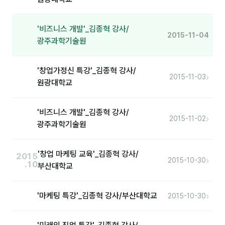
커뮤니티
토크
'비즈니스 개발'_김종혁 강사/
2015-11-04
광주과학기술원
문서자료실
영상자료실
'창업가정신 특강'_김종혁 강사/
›
2015-11-03
원광대학교
AI 웹앱
등급 · 포인트
'비즈니스 개발'_김종혁 강사/
›
2015-11-02
광주과학기술원
문의
💰 교육 견적 계산기
'창업 마케팅 교육'_김종혁 강사/
2015
›
2015-10-30
.10
부산대학교
1:1 문의
공지사항
›
'마케팅 특강'_김종혁 강사/부산대학교
2015-10-30
자주 묻는 질문