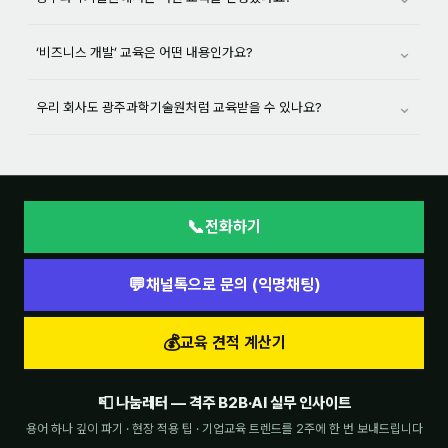
⌄
‘비즈니스 개발’ 교육은 어떤 내용인가요?
⌄
우리 회사도 광주과학기술원처럼 교육받을 수 있나요?
📞
전화하기
💬
채널톡으로 문의 (익명채팅)
💰
교육 견적 계산기
📮 나눔레터 — 격주 B2B·AI 실무 인사이트
용어 하나 깊이 파기 · 현장 적용 팁 · 기업교육 트렌드를 2주에 한 번 보내드립니다