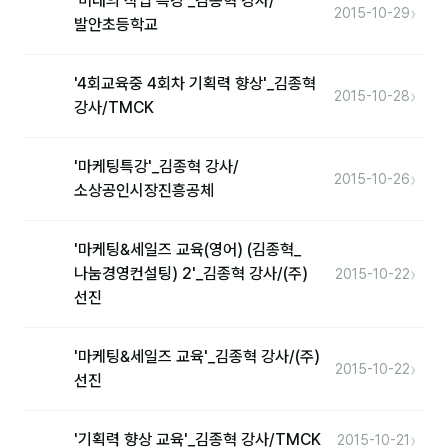
'미래의 직업 특강'_김종혁 강사/
›
2015-10-29
발안초등학교
'4회교육중 4회차 기획력 향상'_김종혁
›
2015-10-28
강사/TMCK
'마케팅특강'_김종혁 강사/
›
2015-10-26
소상공인시장진흥공체
'마케팅&세일즈 교육(영어) (김종혁_
›
나눔경영컨설팅) 2'_김종혁 강사/(주)
2015-10-22
선진
'마케팅&세일즈 교육'_김종혁 강사/(주)
›
2015-10-22
선진
›
'기획력 향상 교육'_김종혁 강사/TMCK
2015-10-21