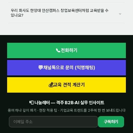
우리 회사도 한양대 안산캠퍼스 창업보육센터처럼 교육받을 수
⌄
있나요?
📞
전화하기
💬
채널톡으로 문의 (익명채팅)
💰
교육 견적 계산기
📮 나눔레터 — 격주 B2B·AI 실무 인사이트
용어 하나 깊이 파기 · 현장 적용 팁 · 기업교육 트렌드를 2주에 한 번 보내드립니다
구독하기