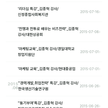
'리더십 특강'_김종혁 강사/
›
2015-07-16
신정종합사회복지관
'전쟁과 전투로 배우는 비즈전략'_김종혁
›
2015-07-08
강사/대한상공회
'마케팅교육'_김종혁 강사/경일대학교
›
2015-07-01
창업지원단
›
'마케팅 교육'_김종혁 강사/현대중공업
2015-07-01
''경력개발,취업전략' 특강'_김종혁 강사/
2015
›
2015-06-26
.06
한국생산기술연구원
''동기부여'특강'_김종혁 강사/
›
2015-06-26