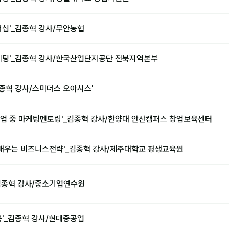
더십'_김종혁 강사/무안농협
케팅'_김종혁 강사/한국산업단지공단 전북지역본부
김종혁 강사/스미더스 오아시스'
업 중 마케팅멘토링'_김종혁 강사/한양대 안산캠퍼스 창업보육센터
 배우는 비즈니스전략'_김종혁 강사/제주대학교 평생교육원
김종혁 강사/중소기업연수원
육'_김종혁 강사/현대중공업