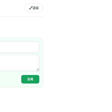
🔗
공유
등록