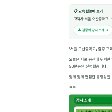
📋 교육 한눈에 보기
고객사
서울 오산중학교 ·
👤 김종혁 강사 소개 →
「서울 오산중학교」 출강 교
오늘은 서울 용산에 위치한 
90분동안 진행했습니다.
짧게 짧게 편집한 동영상들
ㅋㅋ