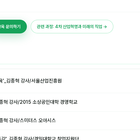
교육 문의하기
관련 과정: 4차 산업혁명과 미래의 직업 →
육'_김종혁 강사/서울산업진흥원
종혁 강사/2015 소상공인대학 경영학교
김종혁 강사/스미더스 오아시스
특강'_김종혁 강사/경일대학교 창업지원단