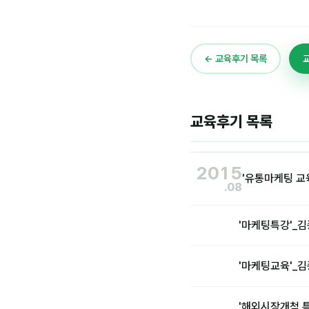
← 교육후기 목록
교육후기 목록
2015
'유통마케팅 교
.08
'마케팅특강'_김
'마케팅교육'_
'해외시장개척 