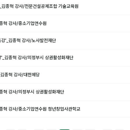
강'_김종혁 강사/전문건설공제조합 기술교육원
김종혁 강사/중소기업연수원
특강'_김종혁 강사/노사발전재단
강'_김종혁 강사/의정부시 상권활성화재단
'_김종혁 강사/대한제당
김종혁 강사/의정부시 상권활성화재단
김종혁 강사/중소기업연수원 청년창업사관학교