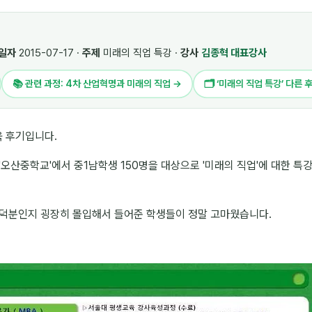
일자
2015-07-17 ·
주제
미래의 직업 특강 ·
강사
김종혁 대표강사
📚 관련 과정: 4차 산업혁명과 미래의 직업 →
🗂 ‘미래의 직업 특강’ 다른 
육 후기입니다.
'오산중학교'에서 중1남학생 150명을 대상으로 '미래의 직업'에 대한 특
 덕분인지 굉장히 몰입해서 들어준 학생들이 정말 고마웠습니다.