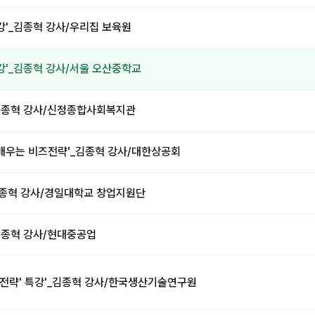
강'_김종혁 강사/우리집 보육원
강'_김종혁 강사/서울 오산중학교
_김종혁 강사/신정종합사회복지관
 배우는 비즈전략'_김종혁 강사/대한상공회
김종혁 강사/경일대학교 창업지원단
_김종혁 강사/현대중공업
업전략' 특강'_김종혁 강사/한국생산기술연구원