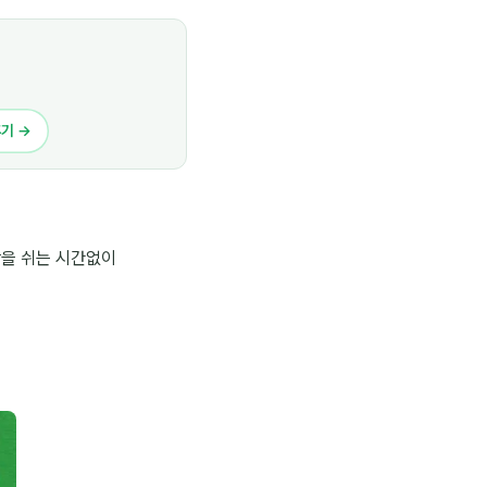
후기 →
강을 쉬는 시간없이