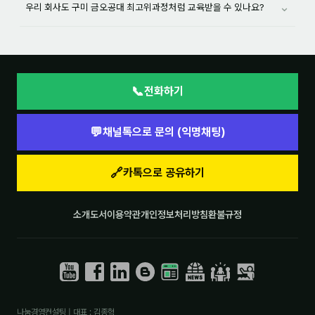
⌄
우리 회사도 구미 금오공대 최고위과정처럼 교육받을 수 있나요?
📞
전화하기
💬
채널톡으로 문의 (익명채팅)
🔗
카톡으로 공유하기
소개
도서
이용약관
개인정보처리방침
환불규정
나눔경영컨설팅 | 대표 : 김종혁