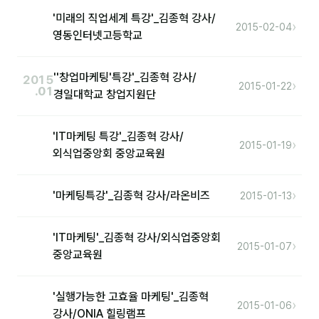
'미래의 직업세계 특강'_김종혁 강사/
›
2015-02-04
영동인터넷고등학교
''창업마케팅'특강'_김종혁 강사/
2015
›
2015-01-22
.01
경일대학교 창업지원단
'IT마케팅 특강'_김종혁 강사/
›
2015-01-19
외식업중앙회 중앙교육원
›
'마케팅특강'_김종혁 강사/라온비즈
2015-01-13
'IT마케팅'_김종혁 강사/외식업중앙회
›
2015-01-07
중앙교육원
'실행가능한 고효율 마케팅'_김종혁
›
2015-01-06
강사/ONIA 힐링램프