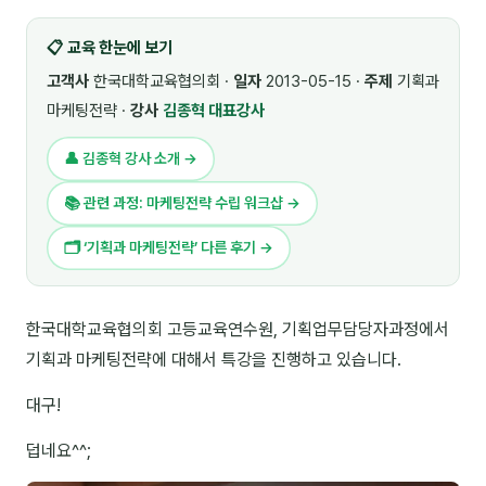
🎓 강사육성 · 교수법
4
📋 교육 한눈에 보기
🏭 산업 특화
5
고객사
한국대학교육협의회 ·
일자
2013-05-15 ·
주제
기획과
마케팅전략 ·
강사
김종혁 대표강사
💻 IT · 디지털
8
👤 김종혁 강사 소개 →
🎬 영상 · 콘텐츠
4
📚 관련 과정: 마케팅전략 수립 워크샵 →
📊 프레젠테이션 · 기획
11
🗂 ‘기획과 마케팅전략’ 다른 후기 →
🚀 창업 · 커리어
13
🗣️ 외국어 강의
2
한국대학교육협의회 고등교육연수원, 기획업무담당자과정에서
기획과 마케팅전략에 대해서 특강을 진행하고 있습니다.
👥 리더십 · 조직
14
대구!
📚 인문학 · 교양
7
덥네요^^;
🤲 협력강사 과정
15