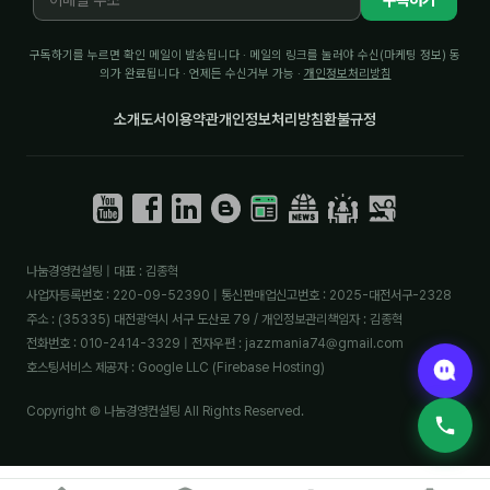
구독하기
구독하기를 누르면 확인 메일이 발송됩니다 · 메일의 링크를 눌러야 수신(마케팅 정보) 동
의가 완료됩니다 · 언제든 수신거부 가능 ·
개인정보처리방침
소개
도서
이용약관
개인정보처리방침
환불규정
나눔경영컨설팅 | 대표 : 김종혁
사업자등록번호 : 220-09-52390 | 통신판매업신고번호 : 2025-대전서구-2328
주소 : (35335) 대전광역시 서구 도산로 79 / 개인정보관리책임자 : 김종혁
전화번호 : 010-2414-3329 | 전자우편 : jazzmania74@gmail.com
호스팅서비스 제공자 : Google LLC (Firebase Hosting)
Copyright © 나눔경영컨설팅 All Rights Reserved.