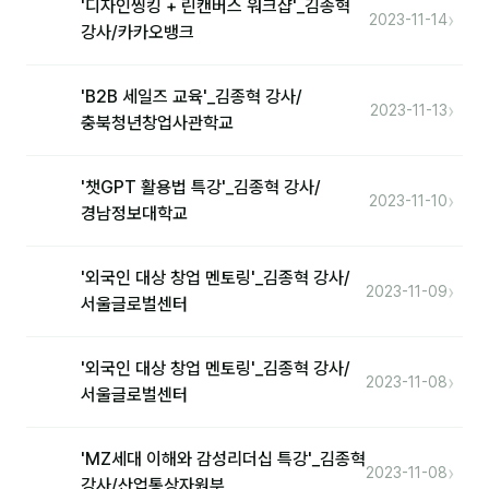
'디자인씽킹 + 린캔버스 워크샵'_김종혁
›
2023-11-14
강사/카카오뱅크
'B2B 세일즈 교육'_김종혁 강사/
›
2023-11-13
충북청년창업사관학교
'챗GPT 활용법 특강'_김종혁 강사/
›
2023-11-10
경남정보대학교
'외국인 대상 창업 멘토링'_김종혁 강사/
›
2023-11-09
서울글로벌센터
'외국인 대상 창업 멘토링'_김종혁 강사/
›
2023-11-08
서울글로벌센터
'MZ세대 이해와 감성리더십 특강'_김종혁
›
2023-11-08
강사/산업통상자원부