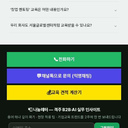
⌄
‘창업 멘토링’ 교육은 어떤 내용인가요?
⌄
우리 회사도 서울글로벌센터처럼 교육받을 수 있나요?
📞
전화하기
💬
채널톡으로 문의 (익명채팅)
💰
교육 견적 계산기
📮 나눔레터 — 격주 B2B·AI 실무 인사이트
용어 하나 깊이 파기 · 현장 적용 팁 · 기업교육 트렌드를 2주에 한 번 보내드립니다