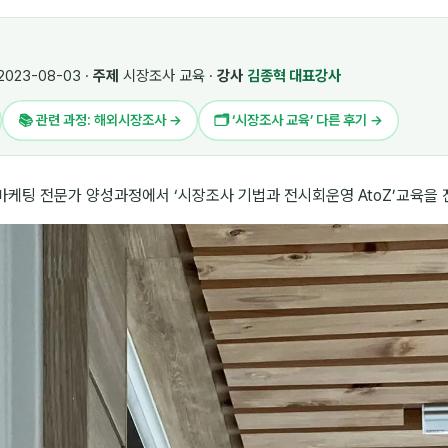
2023-08-03 ·
주제
시장조사 교육 ·
강사
김종혁 대표강사
📚 관련 과정: 해외시장조사 →
🗂 ‘시장조사 교육’ 다른 후기 →
케팅 전문가 양성과정에서 ‘시장조사 기법과 전시회운영 AtoZ’교육을 진