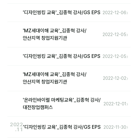
분석
›
'디자인씽킹 교육'_김종혁 강사/GS EPS
2022-12-06
마케팅
'MZ세대이해 교육'_김종혁 강사/
›
2022-12-05
재무·계약
안산지역 창업지원기관
B2B 영업도구
›
'디자인씽킹 교육'_김종혁 강사/GS EPS
2022-12-05
일정
'MZ세대이해 교육'_김종혁 강사/
›
2022-12-02
지식
안산지역 창업지원기관
용어사전
'온라인바이럴 마케팅교육'_김종혁 강사/
›
2022-12-01
트렌드 리포트
대전창업캠퍼스
칼럼
2022
›
'디자인씽킹 교육'_김종혁 강사/GS EPS
2022-11-30
.11