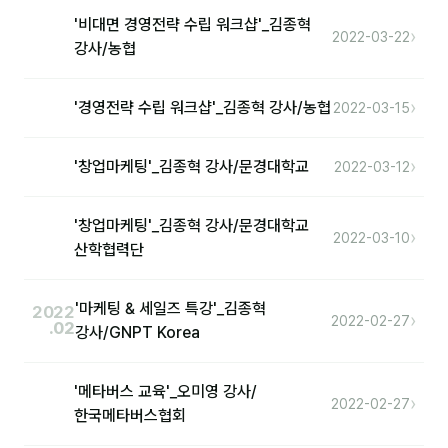
'비대면 경영전략 수립 워크샵'_김종혁
›
2022-03-22
강사/농협
›
'경영전략 수립 워크샵'_김종혁 강사/농협
2022-03-15
›
'창업마케팅'_김종혁 강사/문경대학교
2022-03-12
'창업마케팅'_김종혁 강사/문경대학교
›
2022-03-10
산학협력단
'마케팅 & 세일즈 특강'_김종혁
2022
›
2022-02-27
.02
강사/GNPT Korea
'메타버스 교육'_오미영 강사/
›
2022-02-27
한국메타버스협회