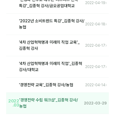
›
2022-04-19
특강'_김종혁 강사/금오공업대학교
'2022년 소비트렌드 특강'_김종혁 강사/
›
2022-04-18
농협
'4차 산업혁혁명과 미래의 직업 교육'_
›
2022-04-17
김종혁 강사
'4차 산업혁혁명과 미래의 직업'_김종혁
›
2022-04-17
강사/대학교
›
'경영전략 교육'_김종혁 강사/농협
2022-04-14
'경영전략 수립 워크샵'_김종혁 강사/
2022
2022-03-29
.03
농협