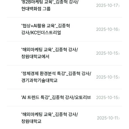
'B2B마케팅 교육'_김종혁 강사/
›
2025-10-17
현대백화점 그룹
'협상+AI활용 교육'_김종혁
›
2025-10-16
강사/KC인더스트리얼
'해외마케팅 교육'_김종혁 강사/
›
2025-10-15
창원대학교에서
'정체경제 환경분석 특강'_김종혁 강사/
›
2025-10-15
경기과학기술대학교
›
'AI 트렌드 특강'_김종혁 강사/오토리브
2025-10-15
'해외마케팅 교육'_김종혁 강사/
›
2025-10-11
창원대학교