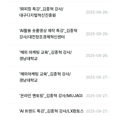
'IR피칭 특강'_김종혁 강사/
›
2025-09-29
대구디지털혁신진흥원
'AI활용 숏폼영상 제작 특강'_김종혁
›
2025-09-29
강사/대전창조경제혁신센터
'해외 마케팅 교육'_김종혁 강사/
›
2025-09-28
경남대학교
'해외마케팅 교육'_김종혁 강사/
›
2025-09-27
경남대학교
›
'온라인 멘토링'_김종혁 강사/MUJAGI
2025-09-27
›
'AI 트렌드 특강'_김종혁 강사/LX판토스
2025-09-27