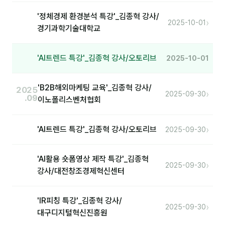
'정체경제 환경분석 특강'_김종혁 강사/
›
2025-10-01
경기과학기술대학교
'AI트렌드 특강'_김종혁 강사/오토리브
2025-10-01
'B2B해외마케팅 교육'_김종혁 강사/
2025
›
2025-09-30
.09
이노폴리스벤처협회
›
'AI트렌드 특강'_김종혁 강사/오토리브
2025-09-30
'AI활용 숏폼영상 제작 특강'_김종혁
›
2025-09-30
강사/대전창조경제혁신센터
'IR피칭 특강'_김종혁 강사/
›
2025-09-30
대구디지털혁신진흥원