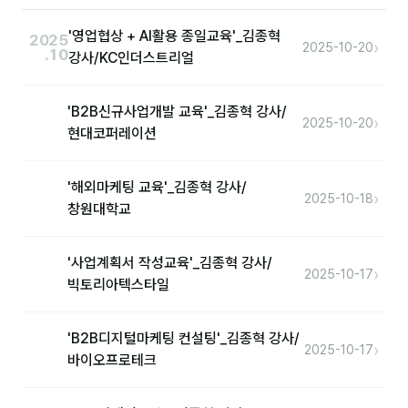
'영업협상 + AI활용 종일교육'_김종혁
2025
›
2025-10-20
.10
강사/KC인더스트리얼
'B2B신규사업개발 교육'_김종혁 강사/
›
2025-10-20
현대코퍼레이션
'해외마케팅 교육'_김종혁 강사/
›
2025-10-18
창원대학교
'사업계획서 작성교육'_김종혁 강사/
›
2025-10-17
빅토리아텍스타일
'B2B디지털마케팅 컨설팅'_김종혁 강사/
›
2025-10-17
바이오프로테크