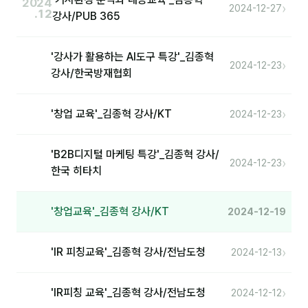
2024
›
2024-12-27
.12
강사/PUB 365
분석
마케팅
'강사가 활용하는 AI도구 특강'_김종혁
›
2024-12-23
강사/한국방재협회
재무·계약
B2B 영업도구
›
'창업 교육'_김종혁 강사/KT
2024-12-23
일정
'B2B디지털 마케팅 특강'_김종혁 강사/
›
2024-12-23
한국 히타치
지식
용어사전
'창업교육'_김종혁 강사/KT
2024-12-19
트렌드 리포트
›
'IR 피칭교육'_김종혁 강사/전남도청
2024-12-13
칼럼
›
'IR피칭 교육'_김종혁 강사/전남도청
2024-12-12