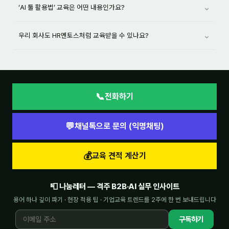
⌄
‘AI 툴 활용법’ 교육은 어떤 내용인가요?
⌄
우리 회사도 HR멘토스처럼 교육받을 수 있나요?
📞
전화하기
💬
채널톡으로 문의 (익명채팅)
💰
교육 견적 계산기
📮 나눔레터 — 격주 B2B·AI 실무 인사이트
용어 하나 깊이 파기 · 현장 적용 팁 · 기업교육 트렌드를 2주에 한 번 보내드립니다
구독하기