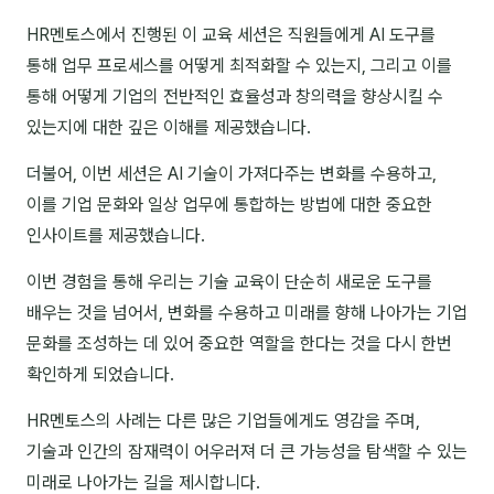
김종무
HR멘토스에서 진행된 이 교육 세션은 직원들에게 AI 도구를
김지혜
통해 업무 프로세스를 어떻게 최적화할 수 있는지, 그리고 이를
통해 어떻게 기업의 전반적인 효율성과 창의력을 향상시킬 수
김휘
있는지에 대한 깊은 이해를 제공했습니다.
노준영
더불어, 이번 세션은 AI 기술이 가져다주는 변화를 수용하고,
Maria
이를 기업 문화와 일상 업무에 통합하는 방법에 대한 중요한
인사이트를 제공했습니다.
민광동
박혜랑
이번 경험을 통해 우리는 기술 교육이 단순히 새로운 도구를
배우는 것을 넘어서, 변화를 수용하고 미래를 향해 나아가는 기업
안정미
문화를 조성하는 데 있어 중요한 역할을 한다는 것을 다시 한번
오미영
확인하게 되었습니다.
윤석현
HR멘토스의 사례는 다른 많은 기업들에게도 영감을 주며,
기술과 인간의 잠재력이 어우러져 더 큰 가능성을 탐색할 수 있는
은종성
미래로 나아가는 길을 제시합니다.