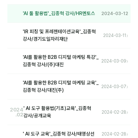
'AI 툴 활용법'_김종혁 강사/HR멘토스
2024-03-12
'IR 피칭 및 프레젠테이션교육'_김종혁
›
2024-03-11
강사/경기도일자리재단
'AI를 활용한 B2B 디지털 마케팅 특강'_
›
2024-03-09
김종혁 강사/(주)대진
'AI를 활용한 B2B 디지털 마케팅 교육'_
›
2024-03-07
김종혁 강사/대진(주)
' AI 도구 활용법(기초)교육'_김종혁
2024
›
2024-02-28
.02
강사/공개교육
›
' AI 도구 교육'_김종혁 강사/태영상선
2024-02-28