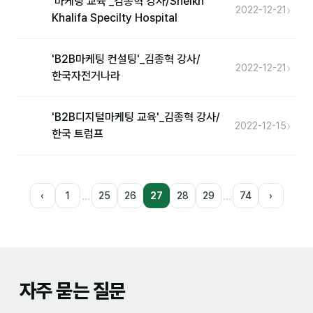
'마케팅 교육'_김종혁 강사/Sheikh
›
2022-12-21
Khalifa Specilty Hospital
'B2B마케팅 컨설팅'_김종혁 강사/
›
2022-12-21
한국자전거나라
'B2B디지털마케팅 교육'_김종혁 강사/
›
2022-12-15
한국 트럼프
…
…
‹
1
25
26
27
28
29
74
›
자주 묻는 질문