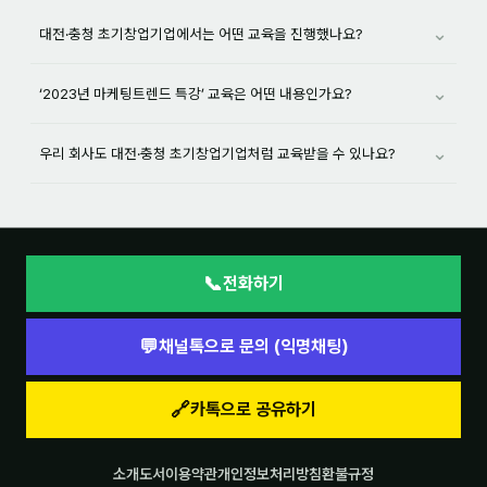
⌄
대전·충청 초기창업기업에서는 어떤 교육을 진행했나요?
⌄
‘2023년 마케팅트렌드 특강’ 교육은 어떤 내용인가요?
⌄
우리 회사도 대전·충청 초기창업기업처럼 교육받을 수 있나요?
📞
전화하기
💬
채널톡으로 문의 (익명채팅)
🔗
카톡으로 공유하기
소개
도서
이용약관
개인정보처리방침
환불규정