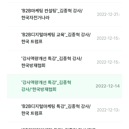
분석
'B2B마케팅 컨설팅'_김종혁 강사/
›
2022-12-21
한국자전거나라
마케팅
재무·계약
'B2B디지털마케팅 교육'_김종혁 강사/
›
2022-12-15
한국 트럼프
B2B 영업도구
'강사역량개선 특강'_김종혁 강사/
일정
›
2022-12-15
한국방재협회
지식
'강사역량개선 특강'_김종혁
2022-12-14
용어사전
강사/‘한국방재협회
트렌드 리포트
'B2B디지털마케팅 특강'_김종혁 강사/
›
2022-12-13
한국 트럼프
칼럼