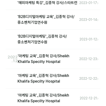
›
'해외마케팅 특강'_김종혁 강사/스타트런
2023-01-17
후기
'B2B디지털마케팅 교육'_김종혁 강사/
›
2023-01-14
대면교육 후기
중소벤처기업연수원
담당자·교육생 피드백
'B2B디지털마케팅'_김종혁 강사/
›
2023-01-12
고객사 레퍼런스
중소벤처기업연수원
온라인강의 수강 후기
'마케팅 교육'_김종혁 강사/Sheikh
2022
›
2022-12-23
.12
Khalifa Specilty Hospital
AI입문
'마케팅 교육'_김종혁 강사/Sheikh
AI툴
›
2022-12-22
Khalifa Specilty Hospital
전체 도구
'마케팅 교육'_김종혁 강사/Sheikh
미팅·보고
›
2022-12-21
Khalifa Specilty Hospital
제안·영업