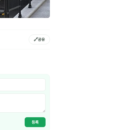
🔗
공유
등록