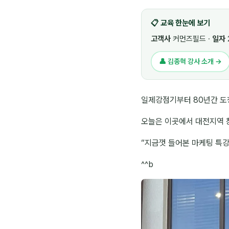
📋 교육 한눈에 보기
고객사
커먼즈필드 ·
일자
👤 김종혁 강사 소개 →
일제강점기부터 80년간 도
오늘은 이곳에서 대전지역 
“지금껏 들어본 마케팅 특강
^^b