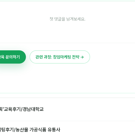
첫 댓글을 남겨보세요.
교육 문의하기
관련 과정: 창업마케팅 전략 →
획'교육후기/경남대학교
설팅후기/농산물 가공식품 유통사