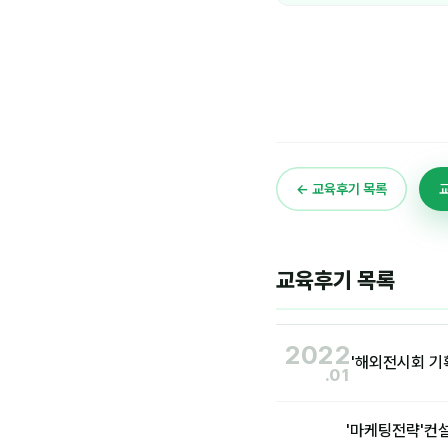
← 교육후기 목록
교육후기 목록
2022
'해외전시회 기
.01
'마케팅전략'컨