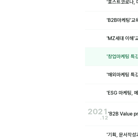
'포스트코로나,
'B2B마케팅'
'MZ세대 이해
'창업마케팅 특
'해외마케팅 특
'ESG 마케팅,
2021
'B2B Value
.12
'기획, 문서작