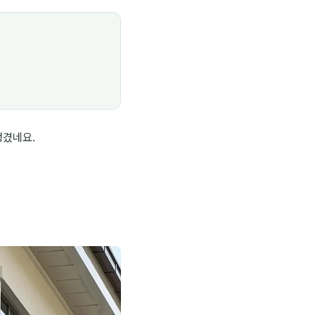
생겼네요.