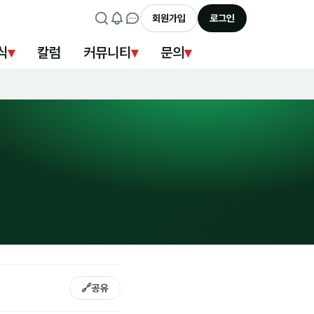
회원가입
로그인
식
▾
칼럼
커뮤니티
▾
문의
▾
🔗
공유