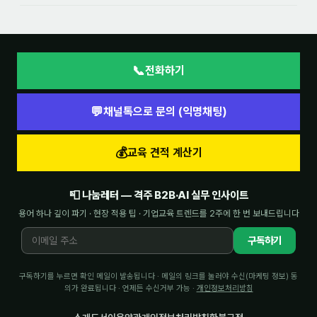
📞
전화하기
💬
채널톡으로 문의 (익명채팅)
💰
교육 견적 계산기
📮 나눔레터 — 격주 B2B·AI 실무 인사이트
용어 하나 깊이 파기 · 현장 적용 팁 · 기업교육 트렌드를 2주에 한 번 보내드립니다
구독하기
구독하기를 누르면 확인 메일이 발송됩니다 · 메일의 링크를 눌러야 수신(마케팅 정보) 동
의가 완료됩니다 · 언제든 수신거부 가능 ·
개인정보처리방침