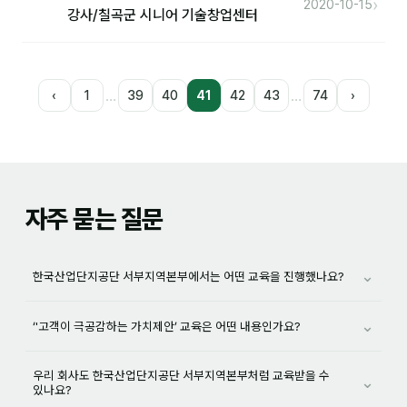
›
2020-10-15
강사/칠곡군 시니어 기술창업센터
…
…
‹
1
39
40
41
42
43
74
›
자주 묻는 질문
⌄
한국산업단지공단 서부지역본부에서는 어떤 교육을 진행했나요?
⌄
‘'고객이 극공감하는 가치제안’ 교육은 어떤 내용인가요?
우리 회사도 한국산업단지공단 서부지역본부처럼 교육받을 수
⌄
있나요?