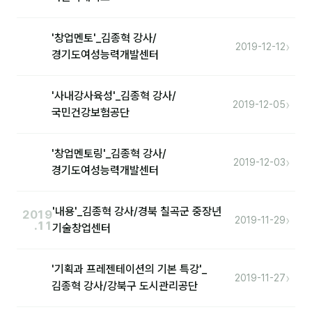
'창업멘토'_김종혁 강사/
›
2019-12-12
경기도여성능력개발센터
'사내강사육성'_김종혁 강사/
›
2019-12-05
국민건강보험공단
'창업멘토링'_김종혁 강사/
›
2019-12-03
경기도여성능력개발센터
'내용'_김종혁 강사/경북 칠곡군 중장년
2019
›
2019-11-29
.11
기술창업센터
'기획과 프레젠테이션의 기본 특강'_
›
2019-11-27
김종혁 강사/강북구 도시관리공단