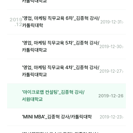
카톨릭대학교
분석
'영업, 마케팅 직무교육 6차'_김종혁 강사/
2019
›
마케팅
2019-12-31
.12
카톨릭대학
재무·계약
'영업, 마케팅 직무교육 5차'_김종혁 강사/
›
B2B 영업도구
2019-12-30
카톨릭대학교
일정
'영업, 마케팅 직무교육 4차'_김종혁 강사/
›
2019-12-27
카톨릭대학교
지식
용어사전
'마이크로랩 컨설팅'_김종혁 강사/
2019-12-26
서원대학교
트렌드 리포트
›
'MINI MBA'_김종혁 강사/카톨릭대학
2019-12-23
칼럼