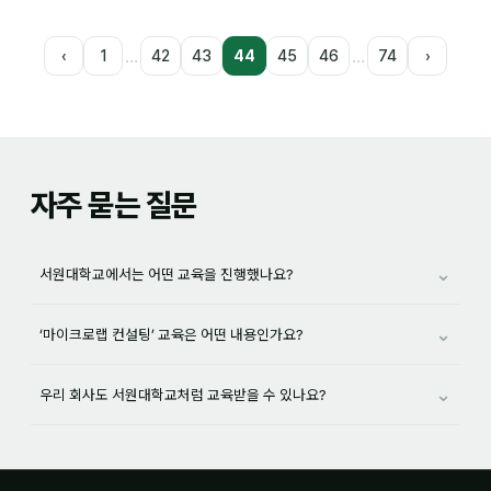
…
…
‹
1
42
43
44
45
46
74
›
자주 묻는 질문
⌄
서원대학교에서는 어떤 교육을 진행했나요?
⌄
‘마이크로랩 컨설팅’ 교육은 어떤 내용인가요?
⌄
우리 회사도 서원대학교처럼 교육받을 수 있나요?