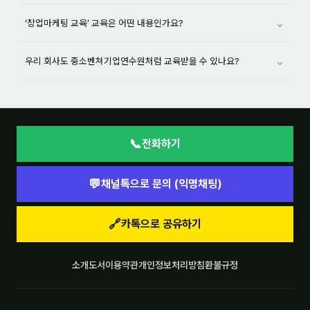
⌄
‘창업마케팅 교육’ 교육은 어떤 내용인가요?
⌄
우리 회사도 중소벤쳐기업연수원처럼 교육받을 수 있나요?
📞
전화하기
💬
채널톡으로 문의 (익명채팅)
🔗
카톡으로 공유하기
소개
도서
이용약관
개인정보처리방침
환불규정