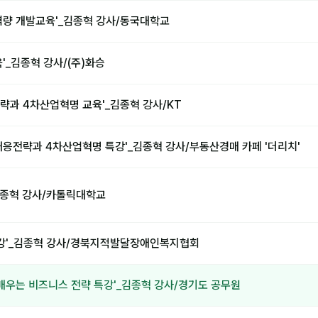
역량 개발교육'_김종혁 강사/동국대학교
'_김종혁 강사/(주)화승
략과 4차산업혁명 교육'_김종혁 강사/KT
대응전략과 4차산업혁명 특강'_김종혁 강사/부동산경매 카페 '더리치'
'_김종혁 강사/카톨릭대학교
특강'_김종혁 강사/경북지적발달장애인복지협회
배우는 비즈니스 전략 특강'_김종혁 강사/경기도 공무원