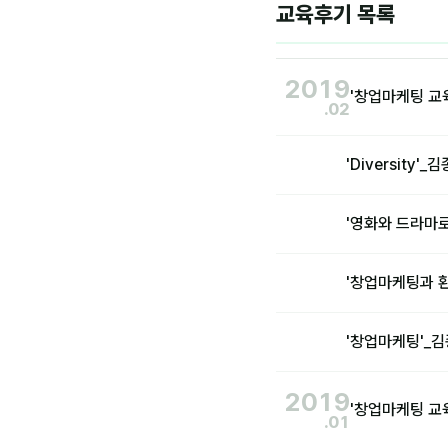
교육후기 목록
2019
'창업마케팅 교
.02
'Diversity
'영화와 드라마
'창업마케팅과 
'창업마케팅'_
2019
'창업마케팅 교
.01