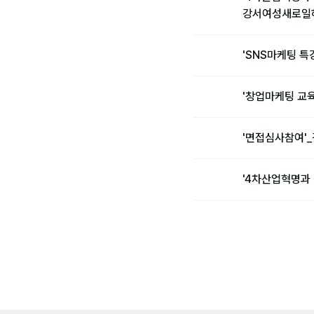
강서여성새로일
'SNS마케팅 특
'창업마케팅 교
'면접심사참여'
'4차산업혁명과