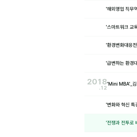
'해외영업 직무
'스마트워크 교육
'환경변화대응전
'급변하는 환경
2018
'Mini MBA
.12
'변화와 혁신 
'전쟁과 전투로 