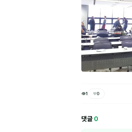
👁
♥
1
0
댓글
0