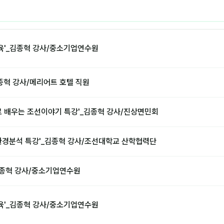
육'_김종혁 강사/중소기업연수원
'_김종혁 강사/메리어트 호텔 직원
로 배우는 조선이야기 특강'_김종혁 강사/진상면민회
환경분석 특강'_김종혁 강사/조선대학교 산학협력단
김종혁 강사/중소기업연수원
육'_김종혁 강사/중소기업연수원