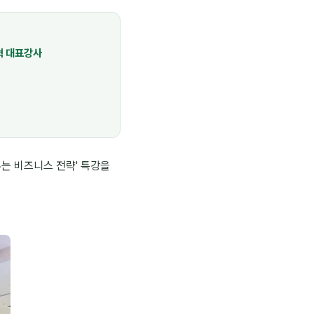
혁 대표강사
는 비즈니스 전략' 특강을