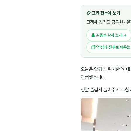
📋 교육 한눈에 보기
고객사
경기도 공무원 ·
일
👤 김종혁 강사 소개 →
🗂 ‘전쟁과 전투로 배우는
오늘은 양평에 위치한 '현대
진행했습니다.
정말 즐겁게 들어주시고 