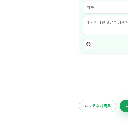
😊
← 교육후기 목록