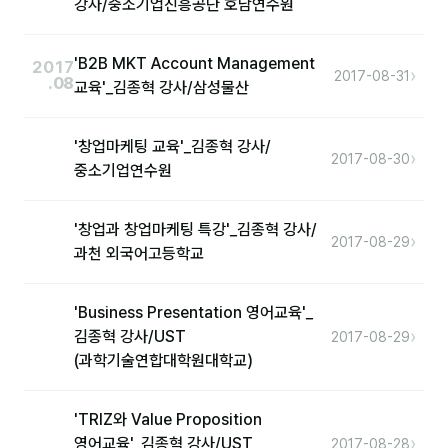
강사/중소기업진흥공단 호남연수원
'B2B MKT Account Management
2017
›
2017-08-31
.08
교육'_김종혁 강사/삼성물산
'창업마케팅 교육'_김종혁 강사/
›
2017-08-30
중소기업연수원
'창업과 창업마케팅 특강'_김종혁 강사/
›
2017-08-29
과천 외국어고등학교
'Business Presentation 영어교육'_
›
김종혁 강사/UST
2017-08-29
(과학기술연합대학원대학교)
'TRIZ와 Value Proposition
›
영어교육'_김종혁 강사/UST
2017-08-28