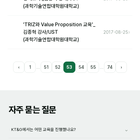
(과학기술연합대학원대학교)
'TRIZ와 Value Proposition 교육'_
›
김종혁 강사/UST
2017-08-25
(과학기술연합대학원대학교)
…
…
‹
1
51
52
53
54
55
74
›
자주 묻는 질문
⌄
KT&G에서는 어떤 교육을 진행했나요?