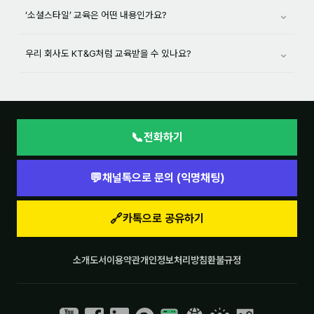
⌄
‘소셜스타일’ 교육은 어떤 내용인가요?
⌄
우리 회사도 KT&G처럼 교육받을 수 있나요?
📞
전화하기
💬
채널톡으로 문의 (익명채팅)
🔗
카톡으로 공유하기
소개
도서
이용약관
개인정보처리방침
환불규정