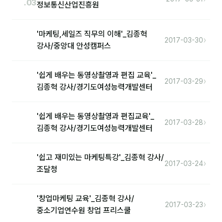
.03
정보통신산업진흥원
'마케팅,세일즈 직무의 이해'_김종혁
›
2017-03-30
강사/중앙대 안성캠퍼스
'쉽게 배우는 동영상촬영과 편집 교육'_
›
2017-03-29
김종혁 강사/경기도여성능력개발센터
'쉽게 배우는 동영상촬영과 편집교육'_
›
2017-03-28
김종혁 강사/경기도여성능력개발센터
'쉽고 재미있는 마케팅특강'_김종혁 강사/
›
2017-03-24
조달청
'창업마케팅 교육'_김종혁 강사/
›
2017-03-23
중소기업연수원 창업 프리스쿨