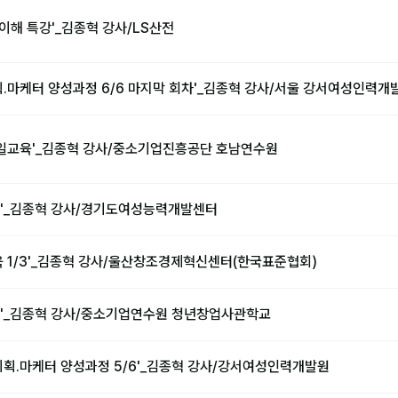
이해 특강'_김종혁 강사/LS산전
획.마케터 양성과정 6/6 마지막 회차'_김종혁 강사/서울 강서여성인력개
일교육'_김종혁 강사/중소기업진흥공단 호남연수원
'_김종혁 강사/경기도여성능력개발센터
육 1/3'_김종혁 강사/울산창조경제혁신센터(한국표준협회)
'_김종혁 강사/중소기업연수원 청년창업사관학교
기획.마케터 양성과정 5/6'_김종혁 강사/강서여성인력개발원