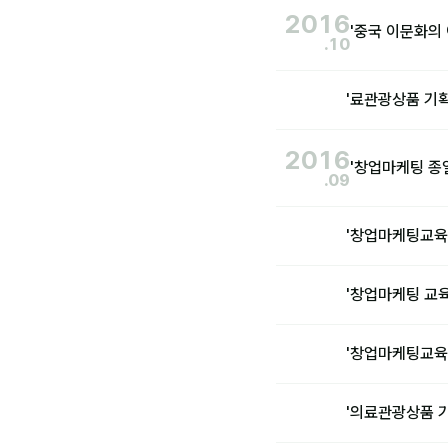
2016
'중국 이문화의 
.10
'료관광상품 기
2016
'창업마케팅 종
.09
'창업마케팅교육
'창업마케팅 교
'창업마케팅교육
'의료관광상품 