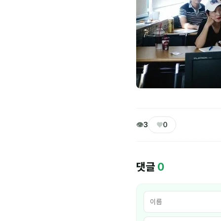
👁
♥
3
0
댓글
0