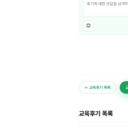
😊
← 교육후기 목록
교육후기 목록