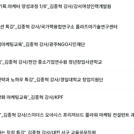
기획.마케터 양성과정 1/6'_김종혁 강사/강서여성인력개발원
션 특강'_김종혁 강사/국가핵융합연구소 플라즈마기술연구센터
업마케팅교육'_김종혁 강사/광주NGO시민재단
육'_김종혁 강사/천안 중소기업연수원 청년창업사관학교
전략과 노하우 특강'_김종혁 강사/경일대학교 창업지원단
화 마케팅교육'_김종혁 강사/KPF
'_김종혁 강사/스미더스 오아시스 프리저브드 플라워 마케팅 컨설턴트 
하는 직장 특강'_김종혁 강사/대전 서구 교육공무직원