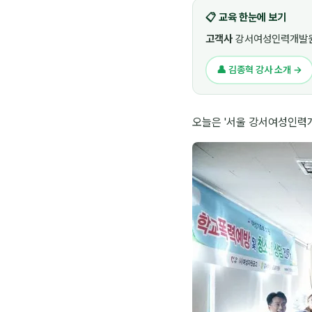
📋 교육 한눈에 보기
고객사
강서여성인력개발원
👤 김종혁 강사 소개 →
오늘은 '서울 강서여성인력