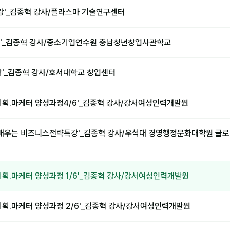
특강'_김종혁 강사/플라스마 기술연구센터
'_김종혁 강사/중소기업연수원 충남청년창업사관학교
강'_김종혁 강사/호서대학교 창업센터
기획.마케터 양성과정4/6'_김종혁 강사/강서여성인력개발원
 배우는 비즈니스전략특강'_김종혁 강사/우석대 경영행정문화대학원 글
기획.마케터 양성과정 1/6'_김종혁 강사/강서여성인력개발원
기획.마케터 양성과정 2/6'_김종혁 강사/강서여성인력개발원