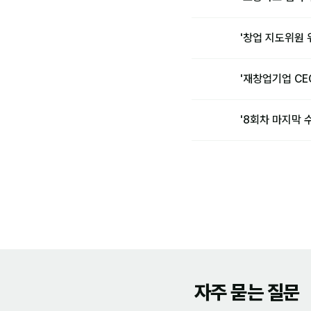
'창업 지도위원
'재창업기업 C
'8회차 마지막
자주 묻는 질문