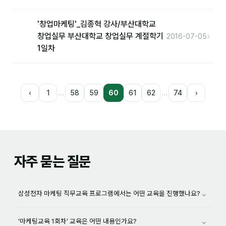
'창업마케팅'_김종혁 강사/부산대학교
›
창업실무 부산대학교 창업실무 계절학기
2016-07-05
1일차
…
…
‹
1
58
59
60
61
62
74
›
자주 묻는 질문
⌄
삼성전자 마케팅 직무교육 프로그램에서는 어떤 교육을 진행했나요?
⌄
‘마케팅교육 1회차’ 교육은 어떤 내용인가요?