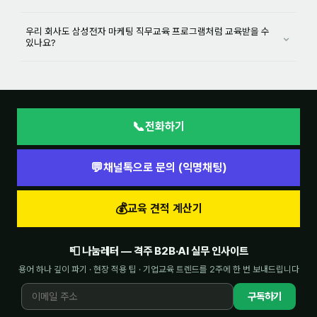
우리 회사도 삼성전자 마케팅 직무교육 프로그램처럼 교육받을 수
⌄
있나요?
📞
전화하기
💬
채널톡으로 문의 (익명채팅)
💰
교육 견적 계산기
📮 나눔레터 — 격주 B2B·AI 실무 인사이트
용어 하나 깊이 파기 · 현장 적용 팁 · 기업교육 트렌드를 2주에 한 번 보내드립니다
구독하기