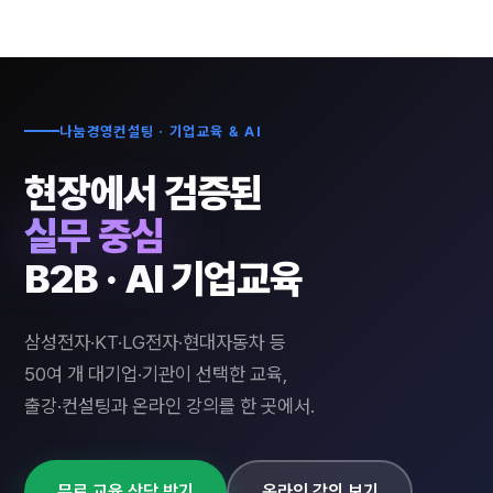
나눔경영컨설팅 · 기업교육 & AI
현장에서 검증된
실무 중심
B2B · AI 기업교육
삼성전자·KT·LG전자·현대자동차 등
50여 개 대기업·기관이 선택한 교육,
출강·컨설팅과 온라인 강의를 한 곳에서.
무료 교육 상담 받기
온라인 강의 보기