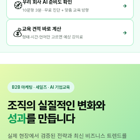
우리 회사 AI 준비도 확인
🧭
→
10문항 3분 · 무료 진단 + 맞춤 교육 방향
교육 견적 바로 계산
💰
→
형태·시간·언어만 고르면 예상 강의료
B2B 마케팅 · 세일즈 · AI 기업교육
조직의 실질적인 변화와
성과
를 만듭니다
실제 현장에서 검증된 전략과 최신 비즈니스 트렌드를