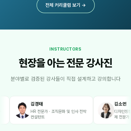
전체 커리큘럼 보기 →
INSTRUCTORS
현장을 아는 전문 강사진
분야별로 검증된 강사들이 직접 설계하고 강의합니다
김경태
김소연
HR 전문가 · 조직문화 및 인사 전략
디자인씽킹·소셜벤처 창업·
컨설턴트
제 전문가