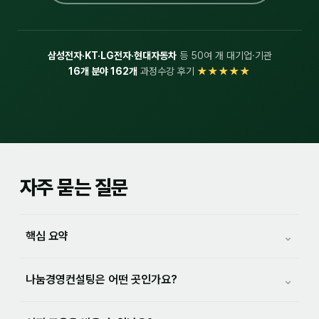
삼성전자·KT·LG전자·현대자동차
등 50여 개 대기업·기관
16개 분야 162개
과정
수강 후기
★★★★★
자주 묻는 질문
핵심 요약
나눔경영컨설팅은 어떤 곳인가요?