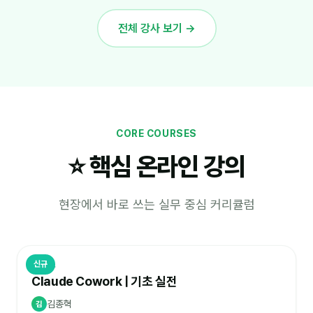
전체 강사 보기 →
CORE COURSES
⭐ 핵심 온라인 강의
현장에서 바로 쓰는 실무 중심 커리큘럼
신규
AI 실무
Claude Cowork | 기초 실전
김종혁
김