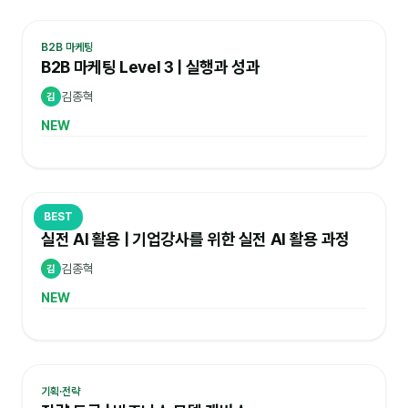
B2B 마케팅
B2B 마케팅 Level 3 | 실행과 성과
김종혁
김
NEW
BEST
AI 실무
실전 AI 활용 | 기업강사를 위한 실전 AI 활용 과정
김종혁
김
NEW
기획·전략