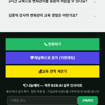
⌄
2시간 교육으로 변화관리를 충분히 학습할 수 있나요?
⌄
김종혁 강사의 변화관리 교육 경험은 어떤가요?
📞
전화하기
💬
채널톡으로 문의 (익명채팅)
💰
교육 견적 계산기
📮 나눔레터 — 격주 B2B·AI 실무 인사이트
용어 하나 깊이 파기 · 현장 적용 팁 · 기업교육 트렌드를 2주에 한 번 보내드립니다
구독하기