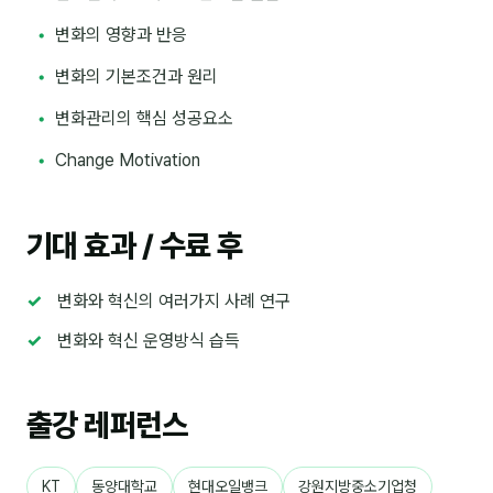
변화의 영향과 반응
분석
변화의 기본조건과 원리
마케팅
변화관리의 핵심 성공요소
재무·계약
Change Motivation
B2B 영업도구
일정
기대 효과 / 수료 후
지식
변화와 혁신의 여러가지 사례 연구
용어사전
변화와 혁신 운영방식 습득
트렌드 리포트
출강 레퍼런스
칼럼
KT
동양대학교
현대오일뱅크
강원지방중소기업청