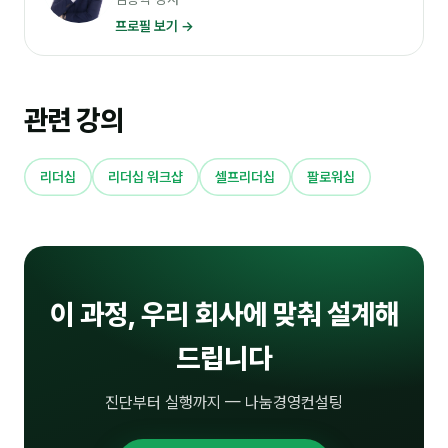
프로필 보기 →
관련 강의
리더십
리더십 워크샵
셀프리더십
팔로워십
이 과정, 우리 회사에 맞춰 설계해
드립니다
진단부터 실행까지 — 나눔경영컨설팅