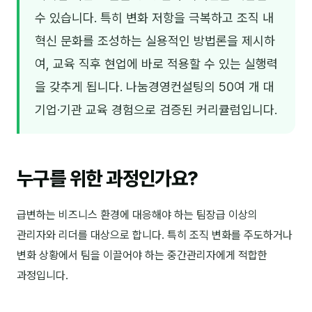
김종무
수 있습니다. 특히 변화 저항을 극복하고 조직 내
김지혜
혁신 문화를 조성하는 실용적인 방법론을 제시하
여, 교육 직후 현업에 바로 적용할 수 있는 실행력
김휘
을 갖추게 됩니다. 나눔경영컨설팅의 50여 개 대
노준영
기업·기관 교육 경험으로 검증된 커리큘럼입니다.
Maria
민광동
누구를 위한 과정인가요?
박혜랑
안정미
급변하는 비즈니스 환경에 대응해야 하는 팀장급 이상의
오미영
관리자와 리더를 대상으로 합니다. 특히 조직 변화를 주도하거나
변화 상황에서 팀을 이끌어야 하는 중간관리자에게 적합한
윤석현
과정입니다.
은종성