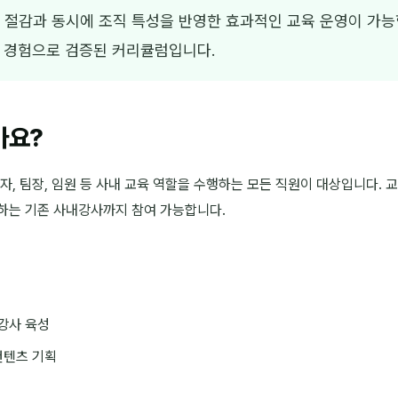
 절감과 동시에 조직 특성을 반영한 효과적인 교육 운영이 가
육 경험으로 검증된 커리큘럼입니다.
가요?
, 팀장, 임원 등 사내 교육 역할을 수행하는 모든 직원이 대상입니다. 
하는 기존 사내강사까지 참여 가능합니다.
강사 육성
컨텐츠 기획