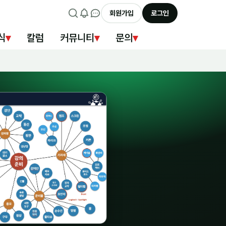
회원가입
로그인
식
▾
칼럼
커뮤니티
▾
문의
▾