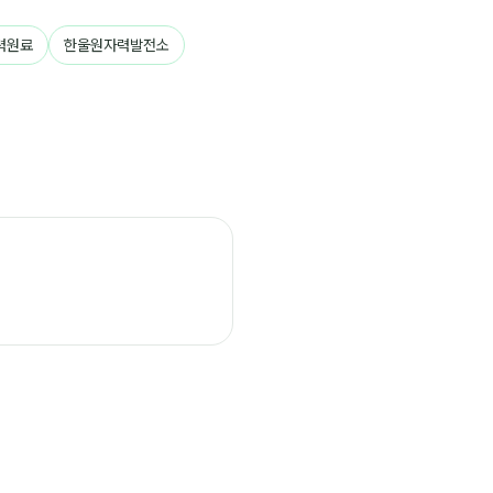
력원료
한울원자력발전소