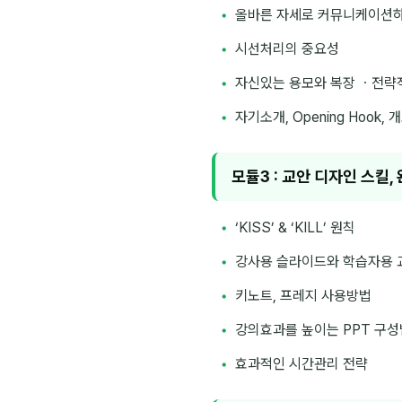
올바른 자세로 커뮤니케이션
시선처리의 중요성
자신있는 용모와 복장 ㆍ전략
자기소개, Opening Hook,
모듈3 : 교안 디자인 스킬,
‘KISS’ & ‘KILL’ 원칙
강사용 슬라이드와 학습자용 
키노트, 프레지 사용방법
강의효과를 높이는 PPT 구
효과적인 시간관리 전략