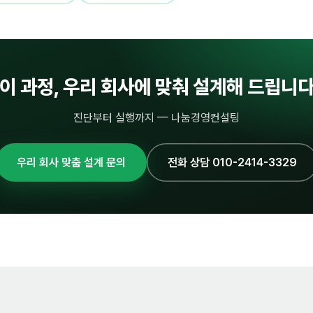
이 과정, 우리 회사에 맞춰 설계해 드립니
진단부터 실행까지 — 나눔경영컨설팅
우리 회사 맞춤 설계 문의
전화 상담 010-2414-3329