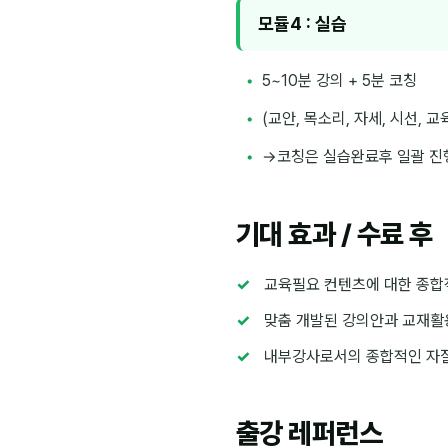
모듈4 : 실습
5~10분 강의 + 5분 코칭
(교안, 목소리, 자세, 시선, 
→코칭은 실습완료후 일괄 진
기대 효과 / 수료 후
교육필요 컨텐츠에 대한 종합
맞춤 개발된 강의안과 교재활
내부강사로서의 종합적인 자
출강 레퍼런스