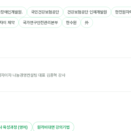
국장애인개발원.
국민건강보험공단
건강보험공단 인재개발원
한전원자
에자이 제약
국가연구안전관리본부
한수원
外
 저자이자 나눔경영컨설팅 대표 김종혁 강사
 육성과정 (영어)
원격비대면 강의기법