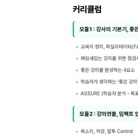
커리큘럼
모듈1 : 강사의 기본기, 좋
교육의 정의, 퍼실리테이터(Faci
짜임새있는 강의를 위한 점검
좋은 강의를 완성하는 4요소
학습자가 생각하는 ‘좋은 강의
ASSURE (학습자 분석 - 목
모듈2 : 강의연출, 임팩트
목소리, 억양, 말투 Control