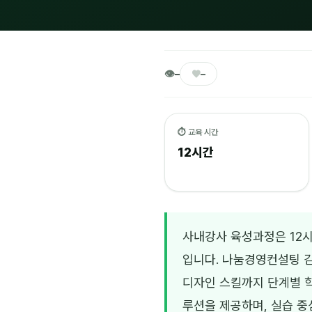
👁
♥
–
–
⏱ 교육 시간
12시간
사내강사 육성과정은 12시
입니다. 나눔경영컨설팅 
디자인 스킬까지 단계별 학
루션을 제공하며, 실습 중