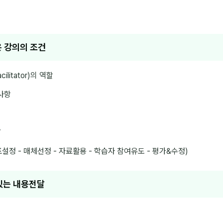
은 강의의 조건
litator)의 역할
사항
’
표설정 - 매체선정 - 자료활용 - 학습자 참여유도 - 평가&수정)
 있는 내용전달