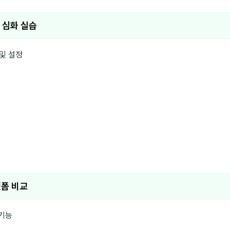
k 심화 실습
 및 설정
랫폼 비교
 기능