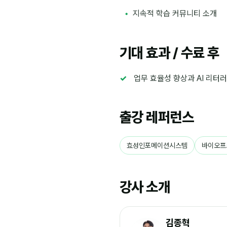
지속적 학습 커뮤니티 소개
기대 효과 / 수료 후
업무 효율성 향상과 AI 리터
출강 레퍼런스
효성인포메이션시스템
바이오프
강사 소개
김종혁