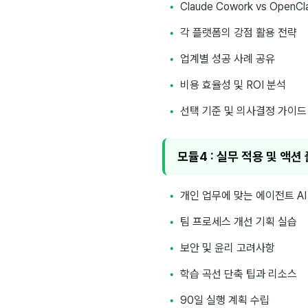
Claude Cowork vs OpenC
각 플랫폼의 강점 활용 전략
업계별 성공 사례 공유
비용 효율성 및 ROI 분석
선택 기준 및 의사결정 가이드
모듈4 : 실무 적용 및 액션
개인 업무에 맞는 에이전트 AI
팀 프로세스 개선 기획 실습
보안 및 윤리 고려사항
학습 곡선 단축 팁과 리소스
90일 실행 계획 수립