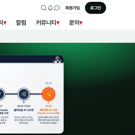
회원가입
로그인
식
▾
칼럼
커뮤니티
▾
문의
▾