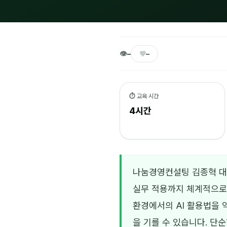
👁
♥
–
–
⏱ 교육 시간
4시간
나눔경영컨설팅 김종혁 대표
실무 적용까지 체계적으로 
환경에서의 AI 활용법을 
을 기를 수 있습니다. 단