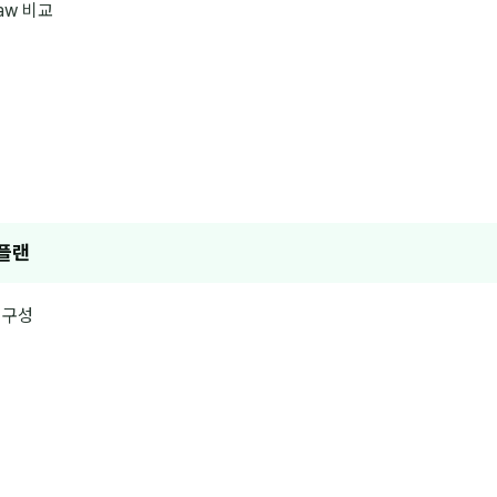
law 비교
 플랜
 구성