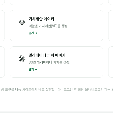
가치제안 메이커
💎
역할별 가치제안(VP)을 생성.
열기 →
엘리베이터 피치 메이커
🎤
30초 엘리베이터 피치를 생성.
열기 →
개 AI 도구를 나눔 사이트에서 바로 실행합니다 · 로그인 후 회당 5P (비로그인 하루 