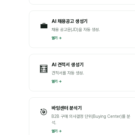
AI 채용공고 생성기
💼
채용 공고문(JD)을 자동 생성.
열기 →
AI 견적서 생성기
🧮
견적서를 자동 생성.
열기 →
바잉센터 분석기
🎯
B2B 구매 의사결정 단위(Buying Center)를 분
석.
열기 →