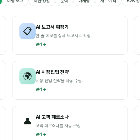
미팅·보고
제안·영업
분석
마케팅
재무·계약
B2B 
AI 보고서 확장기
📋
한 줄 메모를 상세 보고서로 확장.
열기 →
AI 시장진입 전략
🌍
시장 진입 전략을 자동 수립.
열기 →
AI 고객 페르소나
👤
고객 페르소나를 자동 구성.
열기 →