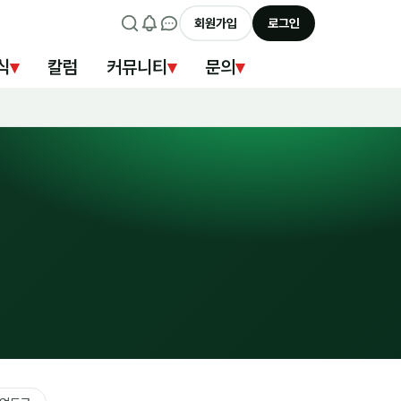
회원가입
로그인
식
▾
칼럼
커뮤니티
▾
문의
▾