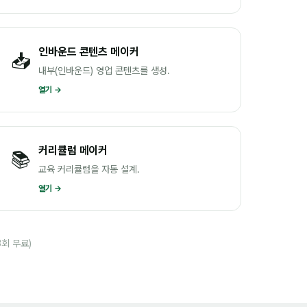
인바운드 콘텐츠 메이커
📥
내부(인바운드) 영업 콘텐츠를 생성.
열기 →
커리큘럼 메이커
📚
교육 커리큘럼을 자동 설계.
열기 →
3회 무료)