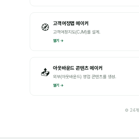
고객여정맵 메이커
🧭
고객여정지도(CJM)를 설계.
열기 →
아웃바운드 콘텐츠 메이커
📤
외부(아웃바운드) 영업 콘텐츠를 생성.
열기 →
⚙️ 24