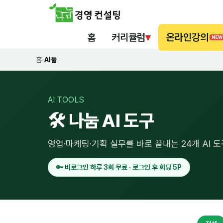
홈
커리큘럼
▾
온라인강의
NEW
홈
›
AI툴
AI TOOLS
🛠️ 나눔 AI 도구
영업·마케팅·기획 실무를 바로 끝내는 24개 AI 
🔑 비로그인 하루 3회 무료 · 로그인 후 회당 5P