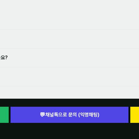
나요?
💬
채널톡으로 문의 (익명채팅)