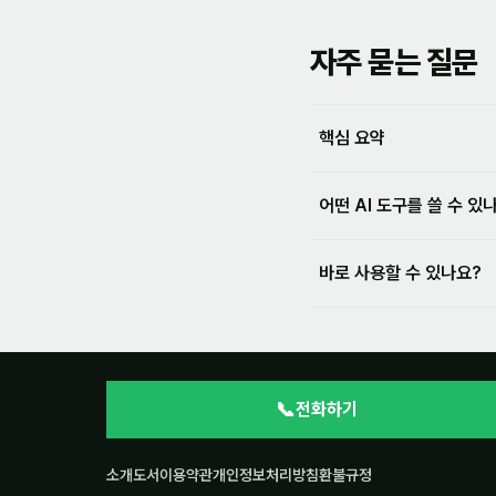
자주 묻는 질문
핵심 요약
어떤 AI 도구를 쓸 수 있
바로 사용할 수 있나요?
📞
전화하기
소개
도서
이용약관
개인정보처리방침
환불규정