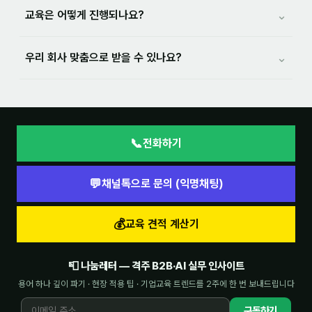
⌄
교육은 어떻게 진행되나요?
⌄
우리 회사 맞춤으로 받을 수 있나요?
📞
전화하기
💬
채널톡으로 문의 (익명채팅)
💰
교육 견적 계산기
📮 나눔레터 — 격주 B2B·AI 실무 인사이트
용어 하나 깊이 파기 · 현장 적용 팁 · 기업교육 트렌드를 2주에 한 번 보내드립니다
구독하기