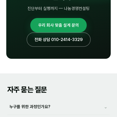
진단부터 실행까지 — 나눔경영컨설팅
우리 회사 맞춤 설계 문의
전화 상담 010-2414-3329
자주 묻는 질문
⌄
누구를 위한 과정인가요?