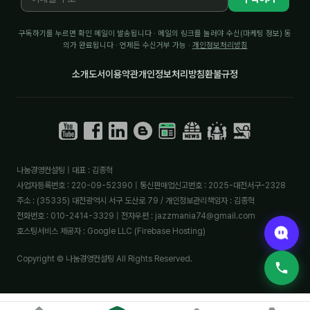
구독하기를 누르면 확인 메일이 발송됩니다 · 메일의 링크를 눌러야 수신(마케팅 정보) 동
의가 완료됩니다 · 언제든 수신거부 가능 ·
개인정보처리방침
소개
도서
이용약관
개인정보처리방침
환불규정
나눔경영컨설팅 | 대표 : 김종혁
사업자등록번호 : 220-09-52390 | 통신판매업신고번호 : 2025-대전서구-2328
주소 : (35335) 대전광역시 서구 도산로 79 / 개인정보관리책임자 : 김종혁
전화번호 : 010-2414-3329 | 전자우편 : jazzmania74@gmail.com
호스팅서비스 제공자 : Google LLC (Firebase Hosting)
Copyright © 나눔경영컨설팅 All Rights Reserved.