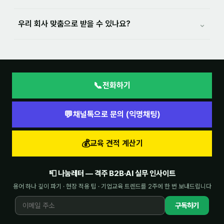
⌄
우리 회사 맞춤으로 받을 수 있나요?
📞
전화하기
💬
채널톡으로 문의 (익명채팅)
💰
교육 견적 계산기
📮 나눔레터 — 격주 B2B·AI 실무 인사이트
용어 하나 깊이 파기 · 현장 적용 팁 · 기업교육 트렌드를 2주에 한 번 보내드립니다
구독하기